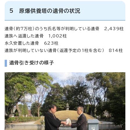
5 原爆供養塔の遺骨の状況
遺骨（約7万柱）のうち氏名等が判明している遺骨 2,439柱
遺族へ返還した遺骨 1,002柱
永久安置した遺骨 623柱
遺族が判明していない遺骨（返還予定の1柱を含む） 814柱
遺骨引き受けの様子