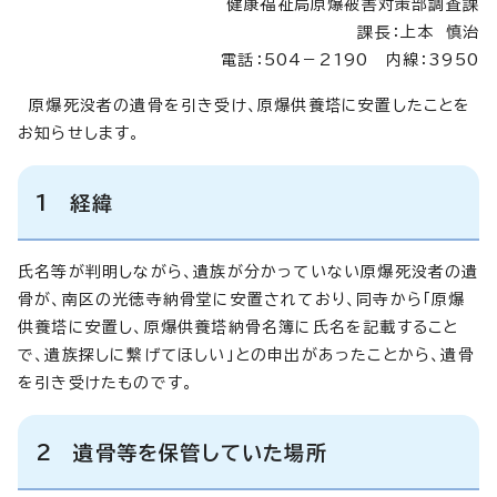
健康福祉局原爆被害対策部調査課
課長：上本 慎治
電話：504－2190 内線：3950
原爆死没者の遺骨を引き受け、原爆供養塔に安置したことを
お知らせします。
1 経緯
氏名等が判明しながら、遺族が分かっていない原爆死没者の遺
骨が、南区の光徳寺納骨堂に安置されており、同寺から「原爆
供養塔に安置し、原爆供養塔納骨名簿に氏名を記載すること
で、遺族探しに繋げてほしい」との申出があったことから、遺骨
を引き受けたものです。
2 遺骨等を保管していた場所