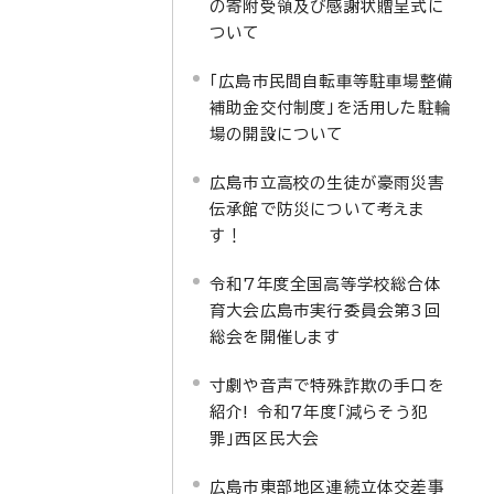
の寄附受領及び感謝状贈呈式に
ついて
「広島市民間自転車等駐車場整備
補助金交付制度」を活用した駐輪
場の開設について
広島市立高校の生徒が豪雨災害
伝承館で防災について考えま
す！
令和7年度全国高等学校総合体
育大会広島市実行委員会第3回
総会を開催します
寸劇や音声で特殊詐欺の手口を
紹介! 令和7年度「減らそう犯
罪」西区民大会
広島市東部地区連続立体交差事