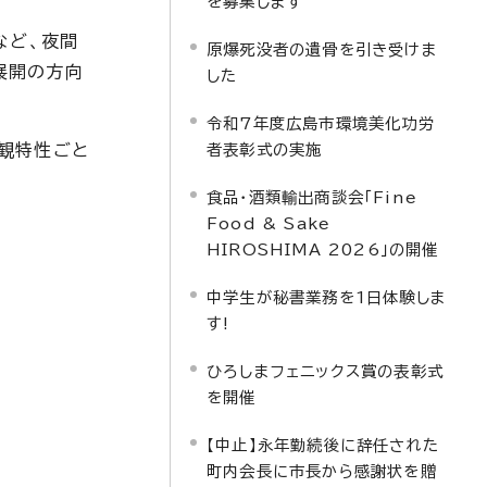
を募集します
など、夜間
原爆死没者の遺骨を引き受けま
展開の方向
した
令和7年度広島市環境美化功労
景観特性ごと
者表彰式の実施
食品・酒類輸出商談会「Fine
Food & Sake
HIROSHIMA 2026」の開催
中学生が秘書業務を1日体験しま
す!
ひろしまフェニックス賞の表彰式
を開催
【中止】永年勤続後に辞任された
町内会長に市長から感謝状を贈