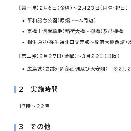
【第一弾】2月6日（金曜）～2月23日（月曜・祝日）
平和記念公園（原爆ドーム周辺）
京橋川河岸緑地（稲荷大橋～柳橋）及び柳橋
相生通り（弥生通北口交差点～稲荷大橋西詰）
【第二弾】2月27日（金曜）～3月22日（日曜）
広島城（史跡外周部西側及び天守閣） ※2月
2 実施時間
17時～22時
3 その他