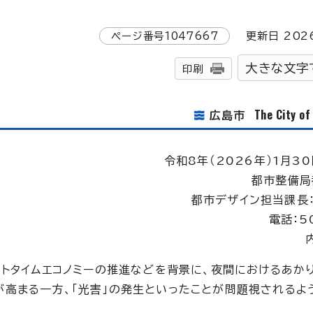
ページ番号
1047667
更新日
202
大きな文字
印刷
The City o
広島市
令和8年（2026年）1月30
都市整備局
都市デザイン担当課長
電話：5
トタイムエコノミーの推進などを背景に、夜間におけるあか
高まる一方、「光害」の発生といったことが問題視されるよ