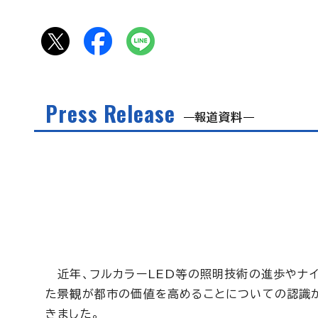
Press Release
報道資料
近年、フルカラーLED等の照明技術の進歩やナイ
た景観が都市の価値を高めることについての認識が
きました。