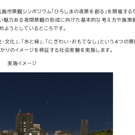
島市景観シンポジウム「ひろしまの夜景を創る」を開催する
しい魅力ある夜間景観の形成に向けた基本的な考え方や施策
めようとしているところです。
・文化」、「水と緑」、「にぎわい・おもてなし」という4つの
かりのイメージを検証する社会実験を実施します。
実施イメージ