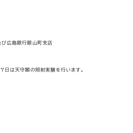
及び広島銀行銀山町支店
27日は天守閣の照射実験を行います。