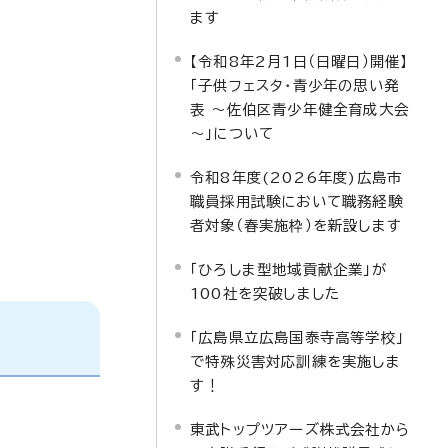
ます
【令和8年2月1日（日曜日）開催】
「子供フェスタ・青少年の思い発
表 ～佐伯区青少年健全育成大会
～」について
令和8年度(2026年度)広島市
職員採用試験において職務経験
者対象（春実施枠）を新設します
「ひろしま型地域貢献企業」が
100社を突破しました
「広島県立広島国泰寺高等学校」
で特殊災害対応訓練を実施しま
す！
東武トップツアーズ株式会社から