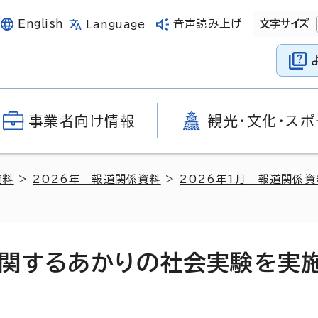
English
音声読み上げ
文字サイズ
Language
事業者向け情報
観光・文化・スポ
資料
>
2026年 報道関係資料
>
2026年1月 報道関係資
関するあかりの社会実験を実