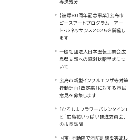
専決処分
【被爆80周年記念事業】広島市
ピースアートプログラム アー
ト・ルネッサンス2025を開催し
ます
一般社団法人日本塗装工業会広
島県支部への感謝状贈呈式につ
いて
広島市新型インフルエンザ等対策
行動計画（改定案）に対する市民
意見を募集します
「ひろしまフラワーバレンタイン」
と「広島花いっぱい推進委員会」
の市長訪問
国宝・不動院で消防訓練を実施し