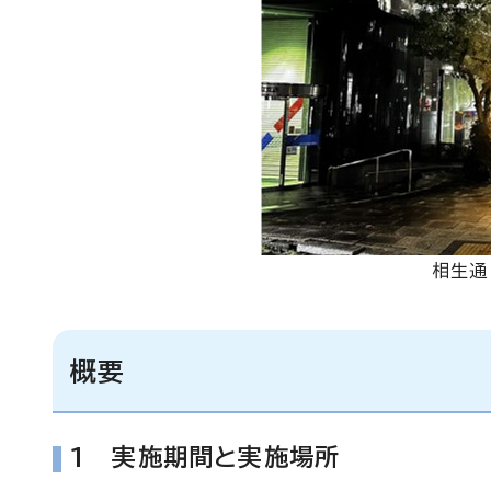
相生通
概要
1 実施期間と実施場所