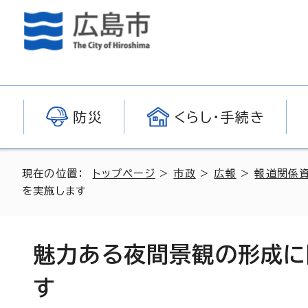
防災
くらし・手続き
現在の位置：
トップページ
>
市政
>
広報
>
報道関係
を実施します
魅力ある夜間景観の形成に
す