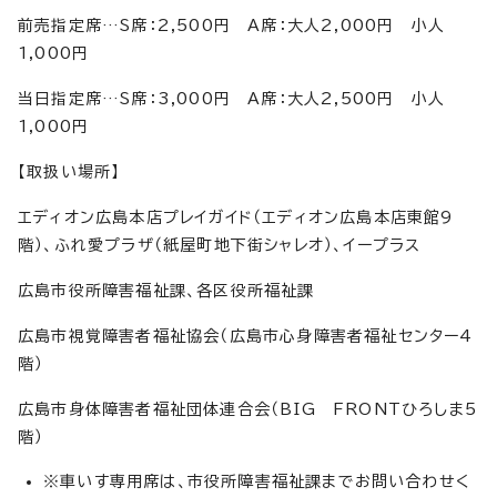
前売指定席…S席：2,500円 A席：大人2,000円 小人
1,000円
当日指定席…S席：3,000円 A席：大人2,500円 小人
1,000円
【取扱い場所】
エディオン広島本店プレイガイド（エディオン広島本店東館9
階）、ふれ愛プラザ（紙屋町地下街シャレオ）、イープラス
広島市役所障害福祉課、各区役所福祉課
広島市視覚障害者福祉協会（広島市心身障害者福祉センター4
階）
広島市身体障害者福祉団体連合会（BIG FRONTひろしま5
階）
※車いす専用席は、市役所障害福祉課までお問い合わせく