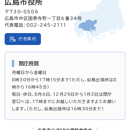
広島市役所
〒730-8586
広島市中区国泰寺町一丁目6番34号
代表電話：082-245-2111
庁舎案内
開庁時間
月曜日から金曜日
8時30分から17時15分まで（ただし、似島出張所は8
時から16時45分）
祝日・休日、8月6日、12月29日から1月3日は閉庁
窓口へは、17時までにお越しいただきますようお願い
します。（ただし、似島出張所は16時30分まで）