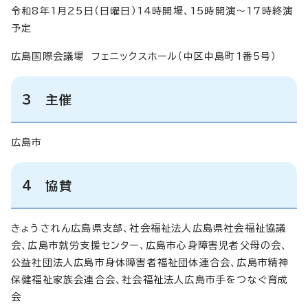
令和8年1月25日（日曜日）14時開場、15時開演～17時終演
予定
広島国際会議場 フェニックスホール（中区中島町1番5号）
3 主催
広島市
4 協賛
きょうされん広島県支部、社会福祉法人広島県社会福祉協議
会、広島市就労支援センター、広島市心身障害児者父母の会、
公益社団法人広島市身体障害者福祉団体連合会、広島市精神
保健福祉家族会連合会、社会福祉法人広島市手をつなぐ育成
会