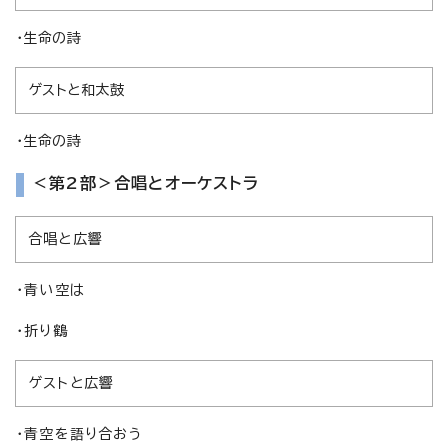
・生命の詩
ゲストと和太鼓
・生命の詩
＜第2部＞合唱とオーケストラ
合唱と広響
・青い空は
・折り鶴
ゲストと広響
・青空を語り合おう