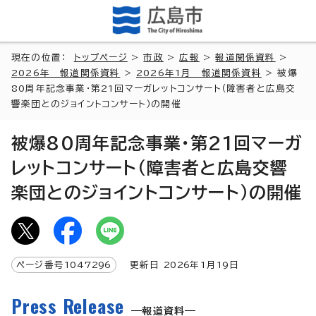
現在の位置：
トップページ
>
市政
>
広報
>
報道関係資料
>
2026年 報道関係資料
>
2026年1月 報道関係資料
> 被爆
80周年記念事業・第21回マーガレットコンサート（障害者と広島交
響楽団とのジョイントコンサート）の開催
被爆80周年記念事業・第21回マーガ
レットコンサート（障害者と広島交響
楽団とのジョイントコンサート）の開催
ページ番号
1047296
更新日
2026
年1月
19
日
Press Release
報道資料