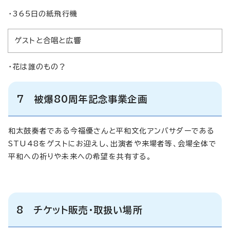
・365日の紙飛行機
ゲストと合唱と広響
・花は誰のもの？
7 被爆80周年記念事業企画
和太鼓奏者である今福優さんと平和文化アンバサダーである
STU48をゲストにお迎えし、出演者や来場者等、会場全体で
平和への祈りや未来への希望を共有する。
8 チケット販売・取扱い場所