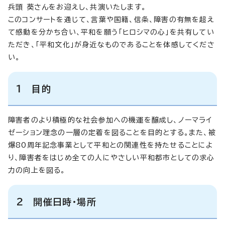
兵頭 葵さんをお迎えし、共演いたします。
このコンサートを通じて、言葉や国籍、信条、障害の有無を超え
て感動を分かち合い、平和を願う「ヒロシマの心」を共有してい
ただき、「平和文化」が身近なものであることを体感してくださ
い。
1 目的
障害者のより積極的な社会参加への機運を醸成し、ノーマライ
ゼーション理念の一層の定着を図ることを目的とする。また、被
爆80周年記念事業として平和との関連性を持たせることによ
り、障害者をはじめ全ての人にやさしい平和都市としての求心
力の向上を図る。
2 開催日時・場所