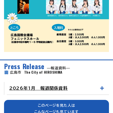
Press Release
報道資料
The City of HIROSHIMA
広島市
2026年1月 報道関係資料
このページを見た人は
こんなページも見ています