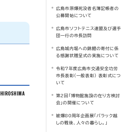
広島市原爆死没者名簿記帳者の
公募開始について
広島市ソフトテニス連盟及び選手
団一行の市長訪問
広島城内堀への錦鯉の寄付に係
る感謝状贈呈式の実施について
令和7年度広島市交通安全功労
市長表彰（一般表彰） 表彰式につ
いて
f HIROSHIMA
第2回「博物館施設の在り方検討
会」の開催について
被爆80周年企画展「バラック越
しの戦後、人々の暮らし。」