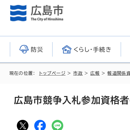
防災
くらし・手続き
現在の位置：
トップページ
>
市政
>
広報
>
報道関係
広島市競争入札参加資格者