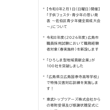
【令和8年2月1日（日曜日）開催】
「子供フェスタ・青少年の思い発
表 ～佐伯区青少年健全育成大会
～」について
令和8年度(2026年度)広島市
職員採用試験において職務経験
者対象（春実施枠）を新設します
「ひろしま型地域貢献企業」が
100社を突破しました
「広島県立広島国泰寺高等学校」
で特殊災害対応訓練を実施しま
す！
東武トップツアーズ株式会社から
の寄附受領及び感謝状贈呈式に