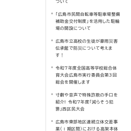
ついて
「広島市民間自転車等駐車場整備
補助金交付制度」を活用した駐輪
場の開設について
広島市立高校の生徒が豪雨災害
伝承館で防災について考えま
す！
令和7年度全国高等学校総合体
育大会広島市実行委員会第3回
総会を開催します
寸劇や音声で特殊詐欺の手口を
紹介! 令和7年度「減らそう犯
罪」西区民大会
広島市東部地区連続立体交差事
業（Ⅰ期区間）における高架本体