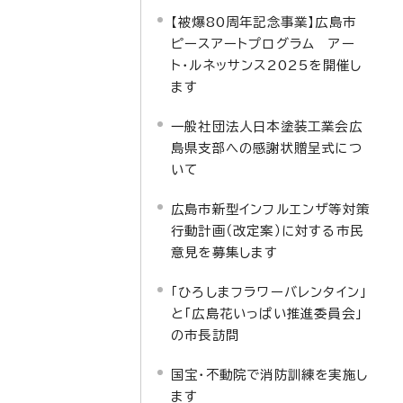
【被爆80周年記念事業】広島市
ピースアートプログラム アー
ト・ルネッサンス2025を開催し
ます
一般社団法人日本塗装工業会広
島県支部への感謝状贈呈式につ
いて
広島市新型インフルエンザ等対策
行動計画（改定案）に対する市民
意見を募集します
「ひろしまフラワーバレンタイン」
と「広島花いっぱい推進委員会」
の市長訪問
国宝・不動院で消防訓練を実施し
ます