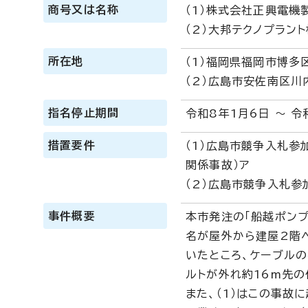
商号又は名称
（1）株式会社正興電機
（2）大邦テクノプラン
所在地
（1）福岡県福岡市博多
（2）広島市安佐南区川
指名停止期間
令和8年1月6日 ～ 令
措置要件
（1）広島市競争入札参
関係事故）ア
（2）広島市競争入札参
事件概要
本市発注の「船越ポンプ
名が屋外から建屋2階
いたところ、ケーブル
ルトが外れ約16m先
また、（1）はこの事故