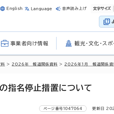
English
音声読み上げ
文字サイズ
Language
事業者向け情報
観光・文化・スポ
資料
>
2026年 報道関係資料
>
2026年1月 報道関係資
の指名停止措置について
ページ番号
1047064
更新日
20