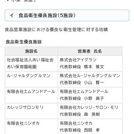
イ 食品衛生優良施設（5施設）
食品営業施設における優良な衛生管理に対する功績
食品衛生優良施設
施設名
営業者 氏名
社会福祉法人あい福祉会
株式会社アイグラン
あい保育園祗園
代表取締役 橋本 雅文
ル・ジャルダングルマン
株式会社ル・ジャルダングルマン
代表取締役 小山 賢一
有限会社エムアンドアール
有限会社エムアンドアール
代表取締役 小野 典子
カレッジサロンモリ
有限会社カレッジ・サロン・モリ
代表取締役 森 英樹
有限会社ニシオカ
有限会社ニシオカ
代表取締役 西岡 孝