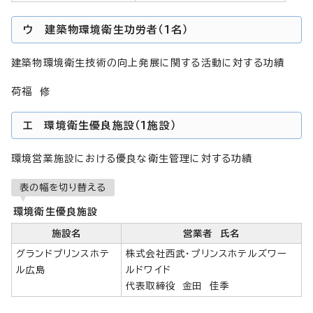
ウ 建築物環境衛生功労者（1名）
建築物環境衛生技術の向上発展に関する活動に対する功績
荷福 修
エ 環境衛生優良施設（1施設）
環境営業施設における優良な衛生管理に対する功績
表の幅を切り替える
環境衛生優良施設
施設名
営業者 氏名
グランドプリンスホテ
株式会社西武・プリンスホテルズワー
ル広島
ルドワイド
代表取締役 金田 佳季