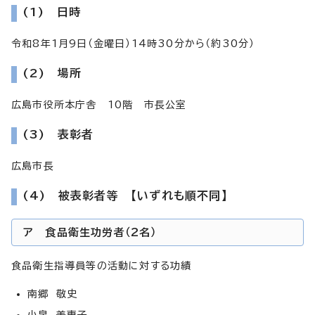
(1) 日時
令和8年1月9日（金曜日）14時30分から（約30分）
(2) 場所
広島市役所本庁舎 10階 市長公室
(3) 表彰者
広島市長
(4) 被表彰者等 【いずれも順不同】
ア 食品衛生功労者（2名）
食品衛生指導員等の活動に対する功績
南郷 敬史
小泉 美惠子