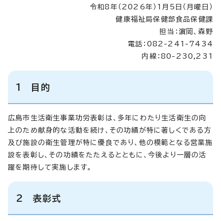
令和8年（2026年）1月5日（月曜日）
健康福祉局保健部食品保健課
担当：濵岡、森野
電話：082-241-7434
内線：80-230,231
1 目的
広島市生活衛生事業功労表彰は、多年にわたり生活衛生の向
上のため献身的な活動を続け、その功績が特に著しくである方
及び施設の衛生管理が特に優良であり、他の模範となる営業施
設を表彰し、その功績をたたえるとともに、今後より一層の活
躍を期待して実施します。
2 表彰式