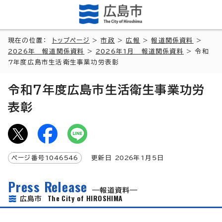
現在の位置：
トップページ
>
市政
>
広報
>
報道関係資料
>
2026年 報道関係資料
>
2026年1月 報道関係資料
> 令和
7年度広島市生活衛生事業功労表彰
令和7年度広島市生活衛生事業功労
表彰
ページ番号
1046546
更新日
2026
年1月5日
Press Release
報道資料
The City of HIROSHIMA
広島市