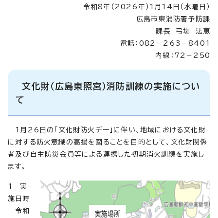
令和8年（2026年）1月14日（水曜日）
広島市東消防署予防課
課長 弓場 法恵
電話：082－263－8401
内線：72－250
文化財（広島東照宮）消防訓練の実施につい
て
1月26日の「文化財防火デー」に伴い、地域における文化財
に対する防火意識の高揚を図ることを目的として、文化財関係
者及び自主防災会員等による連携した初期消火訓練を実施し
ます。
1 実
施日時
令和