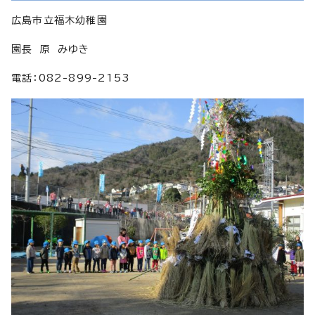
広島市立福木幼稚園
園長 原 みゆき
電話：082-899-2153