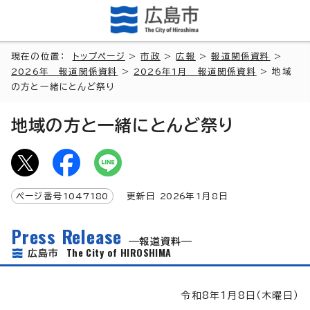
現在の位置：
トップページ
>
市政
>
広報
>
報道関係資料
>
2026年 報道関係資料
>
2026年1月 報道関係資料
> 地域
の方と一緒にとんど祭り
地域の方と一緒にとんど祭り
ページ番号
1047180
更新日
2026
年1月8日
Press Release
報道資料
The City of HIROSHIMA
広島市
令和8年1月8日（木曜日）