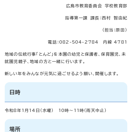
広島市教育委員会 学校教育部
指導第一課 課長：西村 智由紀
（担当：原田）
電話：082-504-2784 内線 4781
地域の伝統行事「とんど」を本園の幼児と保護者、保育園児、未
就園児親子、地域の方と一緒に行います。
新しい年をみんなが元気に過ごせるよう願い、開催します。
日時
令和8年1月14日（水曜） 10時～11時（雨天中止）
場所