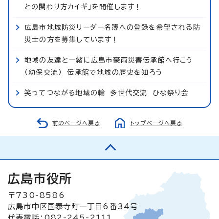
との関わり方カイギ」を開催します！
広島市地域防災リーダー名簿への登録を希望される防
災士の方を募集しています！
地域の友達と一緒に広島市豪雨災害伝承館へ行こう
（幼保交流） 伝承館で地域の歴史を知ろう
笑ってつながる地域の輪 多世代交流 ひな祭り会
前のページへ戻る
トップページへ戻る
広島市役所
〒730-8586
広島市中区国泰寺町一丁目6番34号
代表電話：082-245-2111