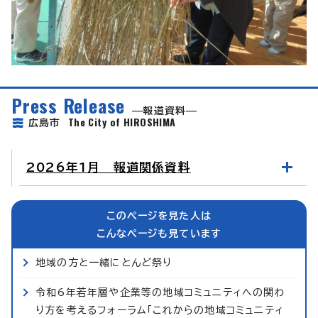
Press Release
報道資料
The City of HIROSHIMA
広島市
2026年1月 報道関係資料
このページを見た人は
こんなページも見ています
地域の方と一緒にとんど祭り
令和6年若年層や企業等の地域コミュニティへの関わ
り方を考えるフォーラム「これからの地域コミュニティ