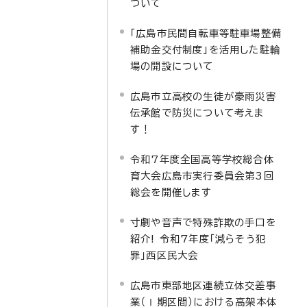
ついて
「広島市民間自転車等駐車場整備
補助金交付制度」を活用した駐輪
場の開設について
広島市立高校の生徒が豪雨災害
伝承館で防災について考えま
す！
令和7年度全国高等学校総合体
育大会広島市実行委員会第3回
総会を開催します
寸劇や音声で特殊詐欺の手口を
紹介! 令和7年度「減らそう犯
罪」西区民大会
広島市東部地区連続立体交差事
業（Ⅰ期区間）における高架本体