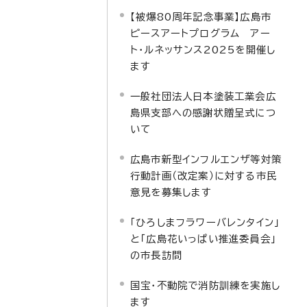
【被爆80周年記念事業】広島市
ピースアートプログラム アー
ト・ルネッサンス2025を開催し
ます
一般社団法人日本塗装工業会広
島県支部への感謝状贈呈式につ
いて
広島市新型インフルエンザ等対策
行動計画（改定案）に対する市民
意見を募集します
「ひろしまフラワーバレンタイン」
と「広島花いっぱい推進委員会」
の市長訪問
国宝・不動院で消防訓練を実施し
ます