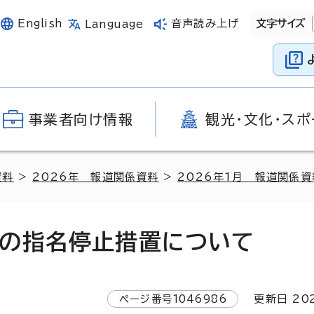
English
音声読み上げ
文字サイズ
Language
事業者向け情報
観光・文化・スポ
資料
>
2026年 報道関係資料
>
2026年1月 報道関係資
の指名停止措置について
ページ番号
1046986
更新日
20