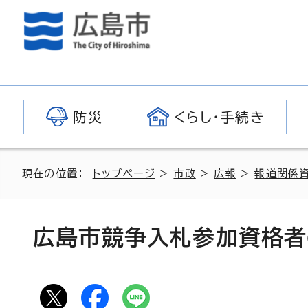
防災
くらし・手続き
現在の位置：
トップページ
>
市政
>
広報
>
報道関係
広島市競争入札参加資格者