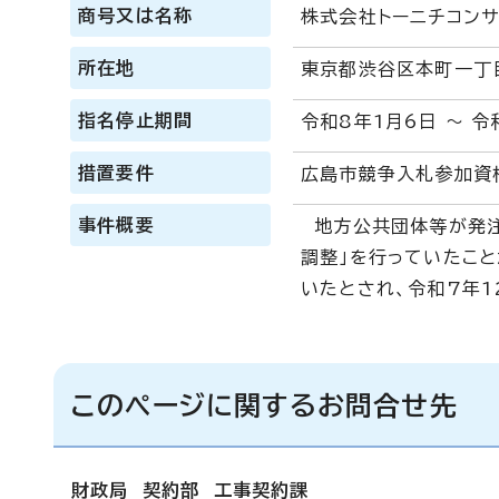
商号又は名称
株式会社トーニチコンサ
所在地
東京都渋谷区本町一丁
指名停止期間
令和8年1月6日 ～ 令
措置要件
広島市競争入札参加資
事件概要
地方公共団体等が発注
調整」を行っていたこ
いたとされ、令和7年
このページに関するお問合せ先
財政局 契約部 工事契約課