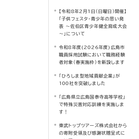
【令和8年2月1日（日曜日）開催】
「子供フェスタ・青少年の思い発
表 ～佐伯区青少年健全育成大会
～」について
令和8年度(2026年度)広島市
職員採用試験において職務経験
者対象（春実施枠）を新設します
「ひろしま型地域貢献企業」が
100社を突破しました
「広島県立広島国泰寺高等学校」
で特殊災害対応訓練を実施しま
す！
東武トップツアーズ株式会社から
の寄附受領及び感謝状贈呈式に