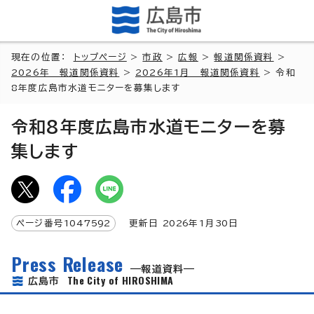
現在の位置：
トップページ
>
市政
>
広報
>
報道関係資料
>
2026年 報道関係資料
>
2026年1月 報道関係資料
> 令和
8年度広島市水道モニターを募集します
令和8年度広島市水道モニターを募
集します
ページ番号
1047592
更新日
2026
年1月
30
日
Press Release
報道資料
The City of HIROSHIMA
広島市