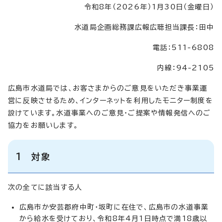
令和8年（2026年）1月30日（金曜日）
水道局企画総務課広報広聴担当課長：田中
電話：511-6808
内線：94-2105
広島市水道局では、お客さまからのご意見をいただき事業運
営に反映させるため、インターネットを利用したモニター制度を
設けています。水道事業へのご意見・ご提案や情報発信へのご
協力をお願いします。
1 対象
次の全てに該当する人
広島市か安芸郡府中町・坂町に在住で、広島市の水道事業
から給水を受けており、令和8年4月1日時点で満18歳以