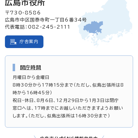
広島市役所
〒730-8586
広島市中区国泰寺町一丁目6番34号
代表電話：082-245-2111
庁舎案内
開庁時間
月曜日から金曜日
8時30分から17時15分まで（ただし、似島出張所は8
時から16時45分）
祝日・休日、8月6日、12月29日から1月3日は閉庁
窓口へは、17時までにお越しいただきますようお願い
します。（ただし、似島出張所は16時30分まで）