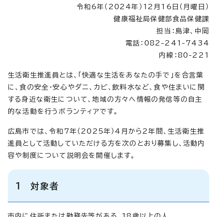
令和6年（2024年）12月16日（月曜日）
健康福祉局保健部食品保健課
担当：島津、中岡
電話：082-241-7434
内線：80-221
生活衛生推進員とは、「快適な生活をあなたの手で」を合言葉
に、食の安全・安心やダニ、カビ、飲料水など、食や住まいに関
する身近な衛生について、地域の方々へ情報の発信等の自主
的な活動を行うボランティアです。
広島市では、令和7年（2025年）4月から2年間、生活衛生推
進員として活動していただける方を次のとおり募集し、活動内
容や制度について説明会を開催します。
1 対象者
市内に住所または勤務先等がある、18歳以上の人