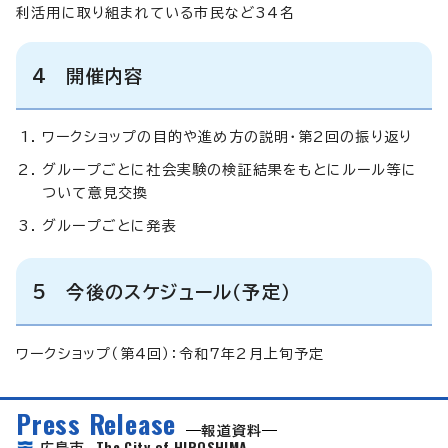
利活用に取り組まれている市民など34名
4 開催内容
ワークショップの目的や進め方の説明・第2回の振り返り
グループごとに社会実験の検証結果をもとにルール等に
ついて意見交換
グループごとに発表
5 今後のスケジュール（予定）
ワークショップ（第4回）：令和7年2月上旬予定
Press Release
報道資料
The City of HIROSHIMA
広島市