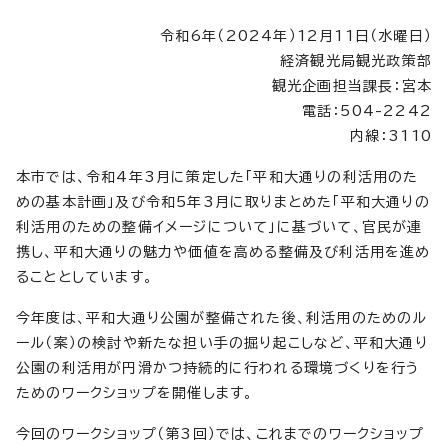
令和6年（2024年）12月11日（水曜日）
経済観光局観光政策部
観光企画担当課長：宮本
電話：504-2242
内線：3110
本市では、令和4年3月に策定した「平和大通りの利活用のた
めの基本計画」及び令和5年3月に取りまとめた「平和大通りの
利活用のための整備イメージについて」に基づいて、官民が連
携し、平和大通りの魅力や価値を高める整備及び利活用を進め
ることとしています。
今年度は、平和大通り公園が整備された後、利活用のためのル
ール（案）の検討や新たな担い手の掘り起こしなど、平和大通り
公園の利活用が円滑かつ持続的に行われる環境づくりを行う
ためのワークショップを開催します。
今回のワークショップ（第3回）では、これまでのワークショップ