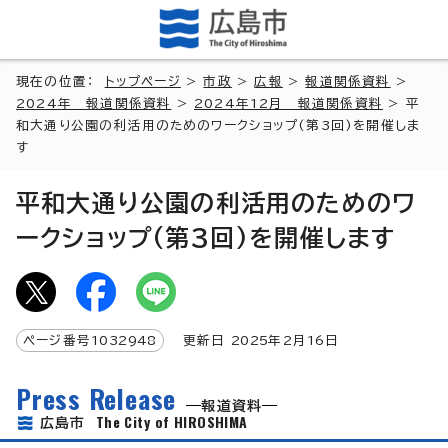
現在の位置：
トップページ
>
市政
>
広報
>
報道関係資料
>
2024年 報道関係資料
>
2024年12月 報道関係資料
> 平
和大通り公園の利活用のためのワークショップ(第3回)を開催しま
す
平和大通り公園の利活用のためのワ
ークショップ(第3回)を開催します
ページ番号
1032948
更新日
2025
年2月
16
日
Press Release
報道資料
The City of HIROSHIMA
広島市