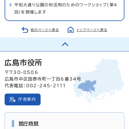
平和大通り公園の利活用のためのワークショップ(第4
回)を開催します
前のページへ戻る
トップページへ戻る
広島市役所
〒730-8586
広島市中区国泰寺町一丁目6番34号
代表電話：082-245-2111
庁舎案内
開庁時間