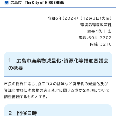
The City of HIROSHIMA
広島市
令和6年（2024年）12月3日（火曜）
環境局環境政策課
課長：澄川 宏
電話：504-2202
内線：3210
1 広島市廃棄物減量化・資源化等推進審議会
の概要
市長の諮問に応じ、食品ロスの削減など廃棄物の減量化及び
資源化並びに廃棄物の適正処理に関する重要な事項について
調査審議するものとする。
2 開催日時