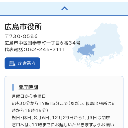
広島市役所
〒730-8586
広島市中区国泰寺町一丁目6番34号
代表電話：082-245-2111
庁舎案内
開庁時間
月曜日から金曜日
8時30分から17時15分まで（ただし、似島出張所は8
時から16時45分）
祝日・休日、8月6日、12月29日から1月3日は閉庁
窓口へは、17時までにお越しいただきますようお願い