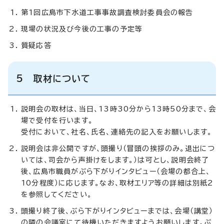
第1回広島市下水道工事事故調査検討委員会の報告
現場の状況及び今後の工事の予定等
質疑応答
5 取材について
説明会の取材は、当日、13時30分から13時50分まで、会
場で受付を行います。
受付において、社名、氏名、連絡先の記入をお願いします。
説明会は非公開ですが、頭撮り（冒頭の挨拶のみ。退出につ
いては、司会から声掛けをします。）は可とし、説明会終了
後、広島市職員がぶら下がりインタビュー（会場の都合上、
10分程度）に応じます。なお、取材エリア等の詳細は別紙2
を参照してください。
頭撮り終了後、ぶら下がりインタビューまでは、会場（講堂）
の隣の会議室にて待機いただきますようお願いします。ぶ