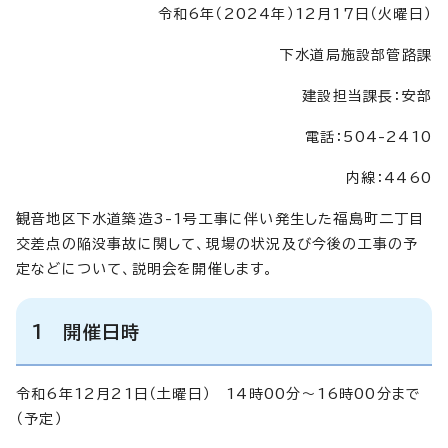
令和6年（2024年）12月17日（火曜日）
下水道局施設部管路課
建設担当課長：安部
電話：504-2410
内線：4460
観音地区下水道築造3-1号工事に伴い発生した福島町二丁目
交差点の陥没事故に関して、現場の状況及び今後の工事の予
定などについて、説明会を開催します。
1 開催日時
令和6年12月21日（土曜日） 14時00分～16時00分まで
（予定）