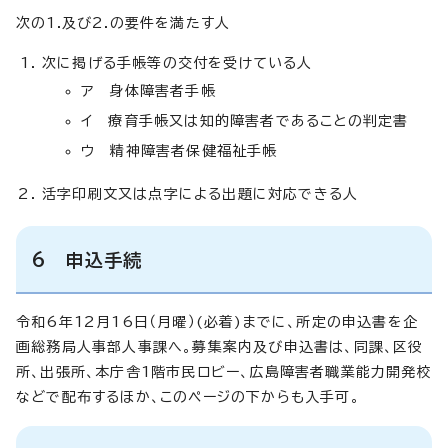
次の1.及び2.の要件を満たす人
次に掲げる手帳等の交付を受けている人
ア 身体障害者手帳
イ 療育手帳又は知的障害者であることの判定書
ウ 精神障害者保健福祉手帳
活字印刷文又は点字による出題に対応できる人
6 申込手続
令和6年12月16日（月曜）(必着)までに、所定の申込書を企
画総務局人事部人事課へ。募集案内及び申込書は、同課、区役
所、出張所、本庁舎1階市民ロビー、広島障害者職業能力開発校
などで配布するほか、このページの下からも入手可。