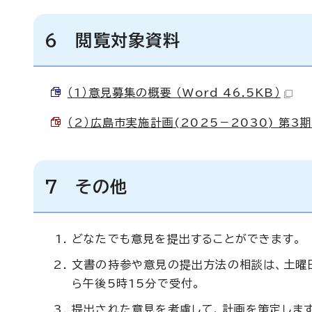
6 閲覧対象資料
（1）意見募集の概要 （Word 46.5KB）
（2）広島市実施計画(2025－2030) 第3期
7 その他
どなたでも意見を提出することができます。
文書の持参や意見の提出方法の相談は、土曜日
ら午後5時15分で受付。
提出された意見を考慮して、計画を策定します