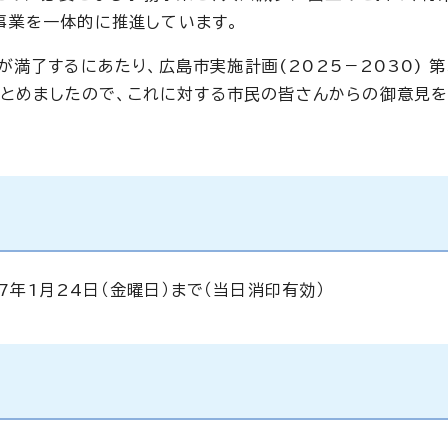
事業を一体的に推進しています。
満了するにあたり、広島市実施計画(2025－2030) 第
りまとめましたので、これに対する市民の皆さんからの御意見
和7年1月24日（金曜日）まで（当日消印有効）