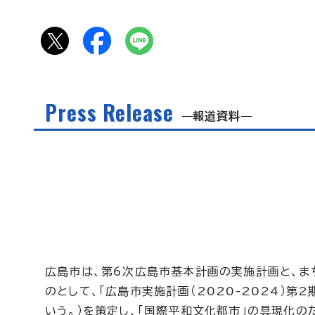
Press Release
報道資料
広島市は、第6次広島市基本計画の実施計画と、ま
のとして、「広島市実施計画（2020-2024）第
いう。）を策定し、「国際平和文化都市」の具現化