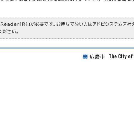
 Reader（R）」が必要です。お持ちでない方は
アドビシステムズ社
ください。
The City o
広島市