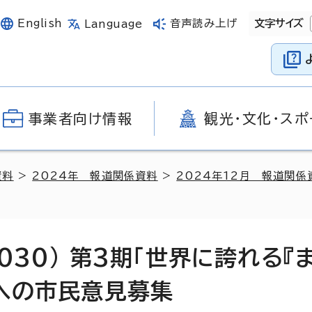
English
音声読み上げ
文字サイズ
Language
事業者向け情報
観光・文化・スポ
資料
>
2024年 報道関係資料
>
2024年12月 報道関係
集
030) 第3期「世界に誇れる『
)への市民意見募集