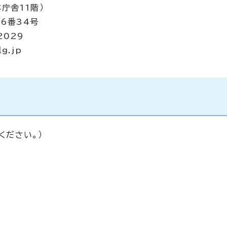
庁舎11階）
6番34号
2029
lg.jp
ください。）