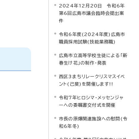
2024年12月20日 令和6年
第6回広島市議会臨時会提出案
件
令和6年度(2024年度)広島市
職員採用試験(技能業務職)
広島市立高等学校生徒による「新
春生け花」の制作・発表
西区3まちリレークリスマスイベ
ント(己斐)を開催します!!
令和7年ヒロシマ・メッセンジャ
ーへの委嘱書交付式を開催
市長の原爆関連施設への慰問(令
和6年冬)