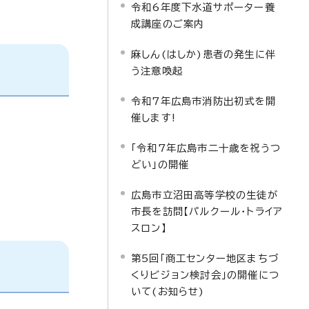
令和6年度下水道サポーター養
成講座のご案内
麻しん(はしか)患者の発生に伴
う注意喚起
令和7年広島市消防出初式を開
催します!
「令和7年広島市二十歳を祝うつ
どい」の開催
広島市立沼田高等学校の生徒が
市長を訪問【パルクール・トライア
スロン】
第5回「商工センター地区まちづ
くりビジョン検討会」の開催につ
いて(お知らせ)