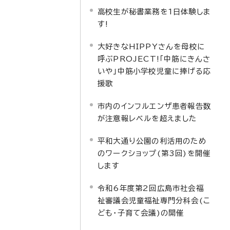
高校生が秘書業務を1日体験しま
す!
大好きなHIPPYさんを母校に
呼ぶPROJECT!「中筋にきんさ
いや」中筋小学校児童に捧げる応
援歌
市内のインフルエンザ患者報告数
が注意報レベルを超えました
平和大通り公園の利活用のため
のワークショップ(第3回)を開催
します
令和6年度第2回広島市社会福
祉審議会児童福祉専門分科会(こ
ども・子育て会議)の開催