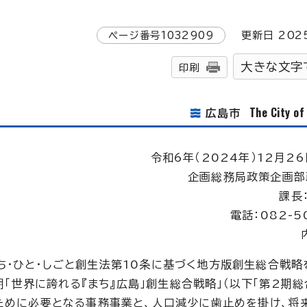
ページ番号
1032909
更新日
202
大きな文字
印刷
The City o
広島市
令和6年（2024年）12月26
企画総務局政策企画部
課長
電話：082-5
ち・ひと・しごと創生法第10条に基づく地方版創生総合戦略
2期「世界に誇れる『まち』広島」創生総合戦略」（以下「第2期総
のために必要となる事務事業と、人口減少に歯止めを掛け、将