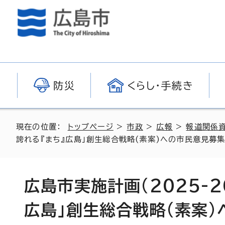
防災
くらし・手続き
現在の位置：
トップページ
>
市政
>
広報
>
報道関係
誇れる『まち』広島」創生総合戦略(素案)への市民意見募
広島市実施計画(2025-2
広島」創生総合戦略(素案