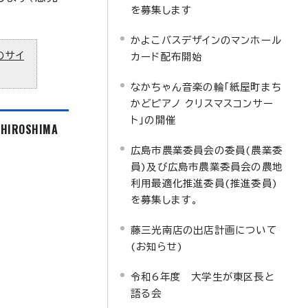
を募集します
かよこバスデザインのマンホール
のサイ
カード配布開始
なかちゃん音楽の輪「紙屋町まち
かどピアノ クリスマスコンサー
ト」の開催
f HIROSHIMA
広島市農業委員会の委員(農業委
員)及び広島市農業委員会の農地
利用最適化推進委員(推進委員)
を募集します。
藤三光南店の出店計画について
(お知らせ)
令和6年度 大学生が東区長と
語る会