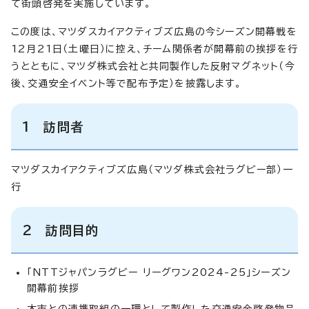
て街頭啓発を実施しています。
この度は、マツダスカイアクティブズ広島の今シーズン開幕戦を
12月21日（土曜日）に控え、チーム関係者が開幕前の挨拶を行
うとともに、マツダ株式会社と共同製作した反射マグネット（今
後、交通安全イベント等で配布予定）を披露します。
1 訪問者
マツダスカイアクティブズ広島（マツダ株式会社ラグビー部）一
行
2 訪問目的
「NTTジャパンラグビー リーグワン2024-25」シーズン
開幕前挨拶
本市との連携取組の一環として製作した交通安全啓発物品