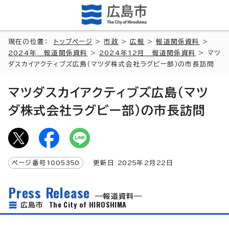
現在の位置：
トップページ
>
市政
>
広報
>
報道関係資料
>
2024年 報道関係資料
>
2024年12月 報道関係資料
> マツ
ダスカイアクティブズ広島（マツダ株式会社ラグビー部）の市長訪問
マツダスカイアクティブズ広島（マツ
ダ株式会社ラグビー部）の市長訪問
ページ番号
1005350
更新日
2025
年2月
22
日
Press Release
報道資料
The City of HIROSHIMA
広島市