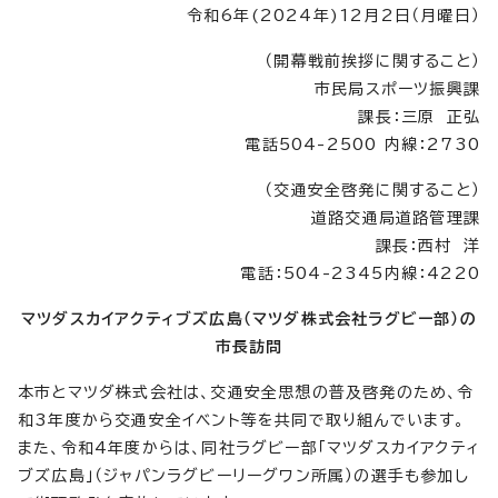
令和6年(2024年)12月2日（月曜日）
（開幕戦前挨拶に関すること）
市民局スポーツ振興課
課長：三原 正弘
電話504-2500 内線：2730
（交通安全啓発に関すること）
道路交通局道路管理課
課長：西村 洋
電話：504-2345内線：4220
マツダスカイアクティブズ広島（マツダ株式会社ラグビー部）の
市長訪問
本市とマツダ株式会社は、交通安全思想の普及啓発のため、令
和3年度から交通安全イベント等を共同で取り組んでいます。
また、令和4年度からは、同社ラグビー部「マツダスカイアクティ
ブズ広島」（ジャパンラグビーリーグワン所属）の選手も参加し