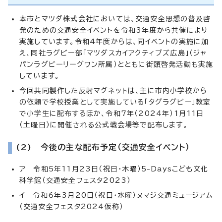
本市とマツダ株式会社においては、交通安全思想の普及啓
発のための交通安全イベントを令和3年度から共催により
実施しています。令和4年度からは、同イベントの実施に加
え、同社ラグビー部「マツダスカイアクティブズ広島」（ジャ
パンラグビーリーグワン所属）とともに街頭啓発活動も実施
しています。
今回共同製作した反射マグネットは、主に市内小学校から
の依頼で学校授業として実施している「タグラグビー」教室
で小学生に配布するほか、令和7年（2024年）1月11日
（土曜日）に開催される公式戦会場等で配布します。
(2) 今後の主な配布予定（交通安全イベント）
ア 令和5年11月23日（祝日・木曜）5-Daysこども文化
科学館（交通安全フェスタ2023）
イ 令和6年3月20日（祝日・水曜）ヌマジ交通ミュージアム
（交通安全フェスタ2024仮称）