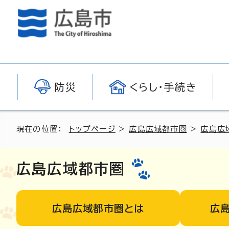
防災
くらし・手続き
現在の位置：
トップページ
>
広島広域都市圏
>
広島広
広島広域都市圏
広島広域都市圏とは
広