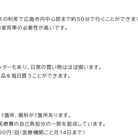
スの利用で広島市内中心部まで約50分で行くことができま
自家用車の必要性が高いです。
ンターもあり、日常の買い物はほぼ揃います。
品を毎日買うことができます。
1箇所、眼科が1箇所あります。
た医療費の自己負担分の一部を助成しています。
00円/回（医療機関ごと月14日まで）