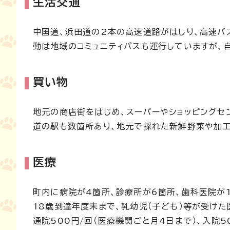
生活交通
中国道、浜田道の2本の高速道路がはしり、高速バ
動は地域のコミュニティバスも運行していますが、
買い物
地元の商店街をはじめ、スーパーやショッピングセ
道の駅も数箇所あり、地元で採れた新鮮野菜や加工
医療
町内に病院が4箇所、診療所が6箇所、歯科医院が1
18歳到達年度末まで、乳幼児（子ども）等が受け
通院500円/回（医療機関ごと月4日まで）、入院5