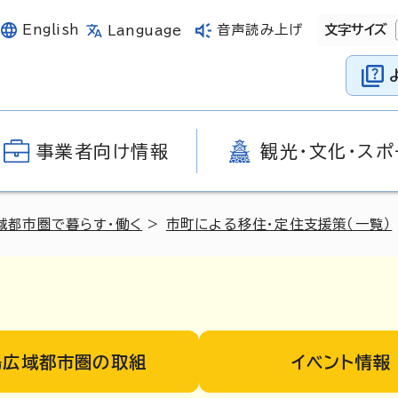
English
音声読み上げ
文字サイズ
Language
事業者向け情報
観光・文化・スポ
域都市圏で暮らす・働く
>
市町による移住・定住支援策（一覧）
島広域都市圏の取組
イベント情報