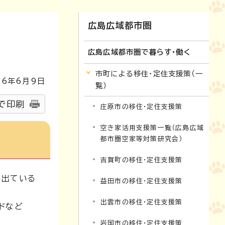
広島広域都市圏
広島広域都市圏で暮らす・働く
市町による移住・定住支援策（一
26
年6月9日
覧）
で印刷
庄原市の移住・定住支援策
空き家活用支援策一覧（広島広域
都市圏空家等対策研究会）
吉賀町の移住・定住支援策
も出ている
益田市の移住・定住支援策
出雲市の移住・定住支援策
ドなど
岩国市の移住・定住支援策