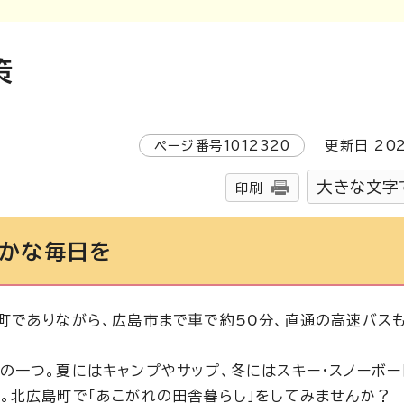
策
ページ番号
1012320
更新日
20
大きな文字
印刷
豊かな毎日を
町でありながら、広島市まで車で約50分、直通の高速バス
の一つ。夏にはキャンプやサップ、冬にはスキー・スノーボー
。北広島町で「あこがれの田舎暮らし」をしてみませんか？