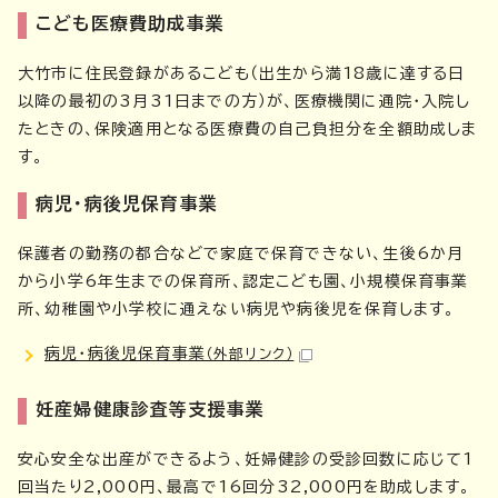
こども医療費助成事業
大竹市に住民登録があるこども（出生から満18歳に達する日
以降の最初の3月31日までの方）が、医療機関に通院・入院し
たときの、保険適用となる医療費の自己負担分を全額助成しま
す。
病児・病後児保育事業
保護者の勤務の都合などで家庭で保育できない、生後6か月
から小学6年生までの保育所、認定こども園、小規模保育事業
所、幼稚園や小学校に通えない病児や病後児を保育します。
病児・病後児保育事業
（外部リンク）
妊産婦健康診査等支援事業
安心安全な出産ができるよう、妊婦健診の受診回数に応じて1
回当たり2,000円、最高で16回分32,000円を助成します。