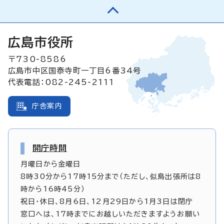
広島市役所
〒730-8586
広島市中区国泰寺町一丁目6番34号
代表電話：082-245-2111
庁舎案内
開庁時間
月曜日から金曜日
8時30分から17時15分まで（ただし、似島出張所は8
時から16時45分）
祝日・休日、8月6日、12月29日から1月3日は閉庁
窓口へは、17時までにお越しいただきますようお願い