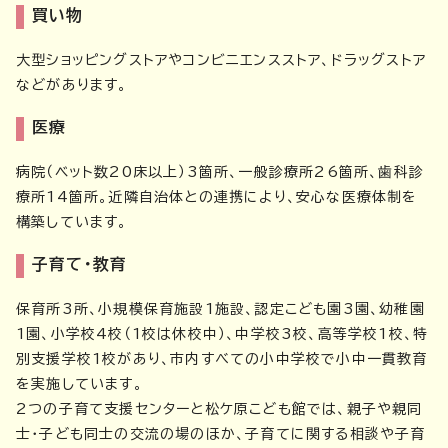
買い物
大型ショッピングストアやコンビニエンスストア、ドラッグストア
などがあります。
医療
病院（ベット数20床以上）3箇所、一般診療所26箇所、歯科診
療所14箇所。近隣自治体との連携により、安心な医療体制を
構築しています。
子育て・教育
保育所3所、小規模保育施設1施設、認定こども園3園、幼稚園
1園、小学校4校（1校は休校中）、中学校3校、高等学校1校、特
別支援学校1校があり、市内すべての小中学校で小中一貫教育
を実施しています。
2つの子育て支援センターと松ケ原こども館では、親子や親同
士・子ども同士の交流の場のほか、子育てに関する相談や子育