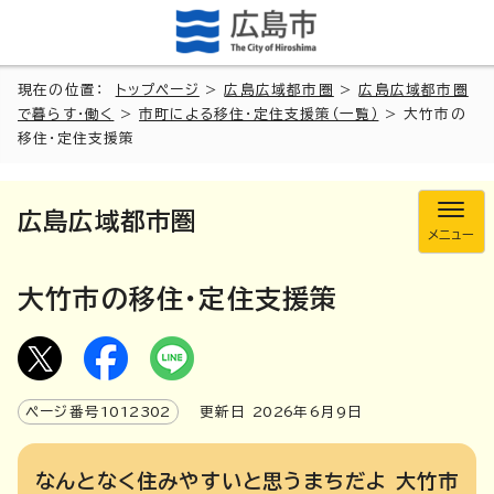
現在の位置：
トップページ
>
広島広域都市圏
>
広島広域都市圏
で暮らす・働く
>
市町による移住・定住支援策（一覧）
> 大竹市の
移住・定住支援策
広島広域都市圏
メニュー
大竹市の移住・定住支援策
ページ番号
1012302
更新日
2026
年6月9日
なんとなく住みやすいと思うまちだよ 大竹市