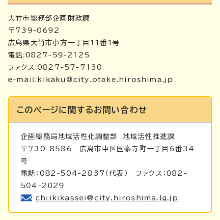
大竹市総務部企画財政課
〒739-0692
広島県大竹市小方一丁目11番1号
電話:0827-59-2125
ファクス:0827-57-7130
e-mail:
kikaku@city.otake.hiroshima.jp
このページに関する
お問い合わせ
企画総務局地域活性化調整部
地域活性推進課
〒730-8586 広島市中区国泰寺町一丁目6番34
号
電話：082-504-2837（代表） ファクス：082-
504-2029
chiikikassei@city.hiroshima.lg.jp