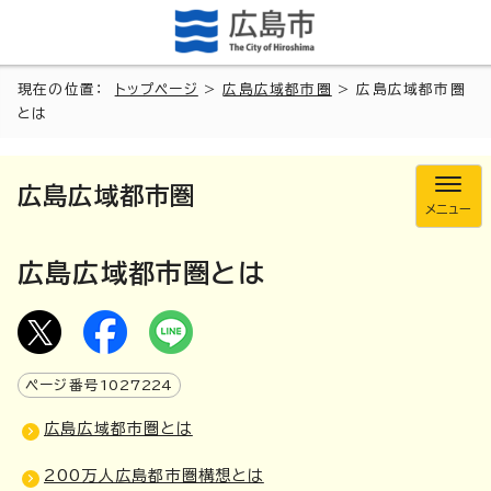
現在の位置：
トップページ
>
広島広域都市圏
> 広島広域都市圏
とは
広島広域都市圏
メニュー
広島広域都市圏とは
ページ番号
1027224
広島広域都市圏とは
200万人広島都市圏構想とは