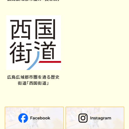
広島広域都市圏を通る歴史
街道「西国街道」