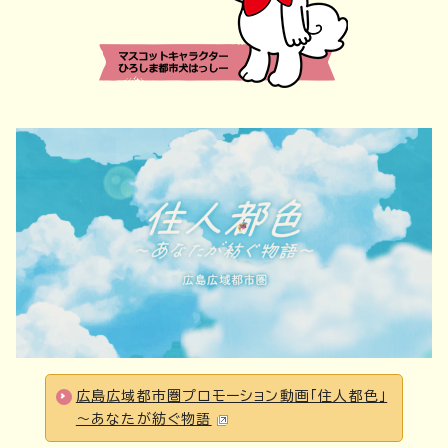
広島広域都市圏プロモーション動画「住人都色」
～あなたが紡ぐ物語