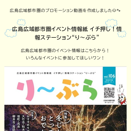
広島広域都市圏のプロモーション動画を作成しました🐶🐾
広島広域都市圏イベント情報紙 イチ押し！情
報ステーション“り～ぶら”
広島広域都市圏のイベント情報はこちらから！
いろんなイベントに参加してほしいワン！