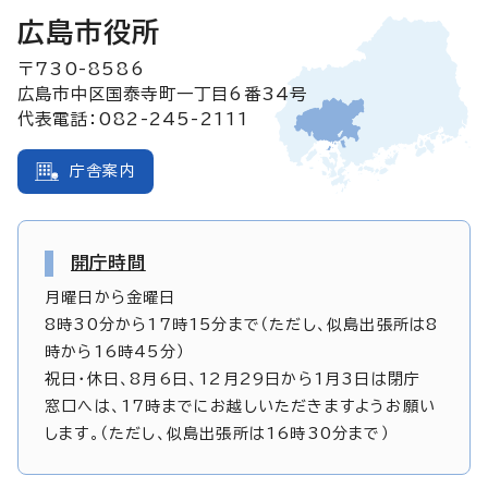
広島市役所
〒730-8586
広島市中区国泰寺町一丁目6番34号
代表電話：082-245-2111
庁舎案内
開庁時間
月曜日から金曜日
8時30分から17時15分まで（ただし、似島出張所は8
時から16時45分）
祝日・休日、8月6日、12月29日から1月3日は閉庁
窓口へは、17時までにお越しいただきますようお願い
します。（ただし、似島出張所は16時30分まで）