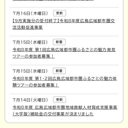
7月
16
日（木曜日）
更新
【9月実施分の受付終了】令和8年度広島広域都市圏交
流活動促進事業
7月
15
日（水曜日）
新着
令和8年度 第1回広島広域都市圏ふるさとの魅力発見
ツアーの参加者募集！
7月
15
日（水曜日）
新着
令和8年度 第1・2回広島広域都市圏ふるさとの魅力体
験ツアーの参加者募集！
7月
14
日（火曜日）
更新
令和8年度 広島広域都市圏地域貢献人材育成支援事業
（大学版）補助金の交付事業が決まりました