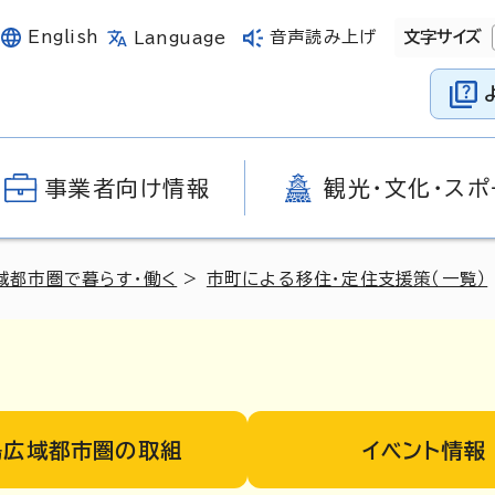
English
音声読み上げ
文字サイズ
Language
事業者向け情報
観光・文化・スポ
域都市圏で暮らす・働く
>
市町による移住・定住支援策（一覧）
島広域都市圏の取組
イベント情報