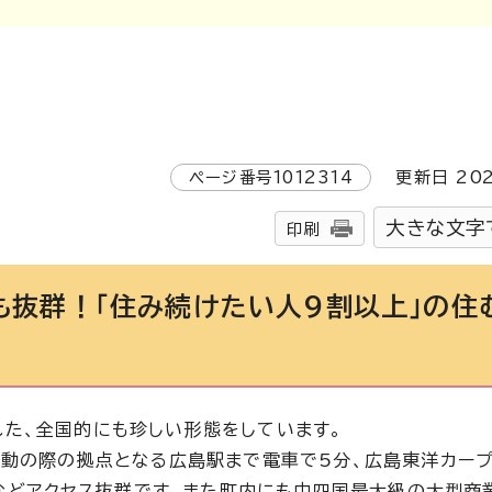
ページ番号
1012314
更新日
20
大きな文字
印刷
も抜群！「住み続けたい人9割以上」の住
た、全国的にも珍しい形態をしています。
移動の際の拠点となる広島駅まで電車で5分、広島東洋カー
）などアクセス抜群です。また町内にも中四国最大級の大型商