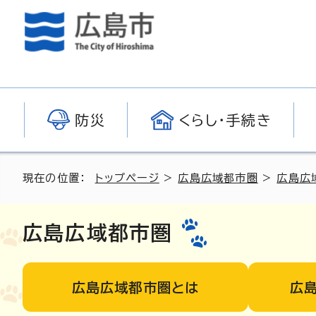
防災
くらし・手続き
現在の位置：
トップページ
>
広島広域都市圏
>
広島広
広島広域都市圏
広島広域都市圏とは
広