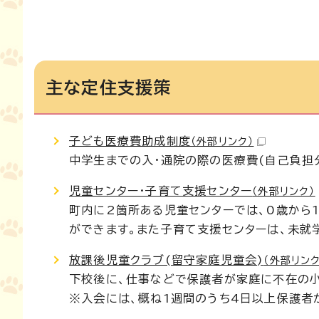
主な定住支援策
子ども医療費助成制度
（外部リンク）
中学生までの入・通院の際の医療費(自己負担
児童センター・子育て支援センター
（外部リンク）
町内に2箇所ある児童センターでは、0歳から
ができます。また子育て支援センターは、未就
放課後児童クラブ(留守家庭児童会)
（外部リンク
下校後に、仕事などで保護者が家庭に不在の小
※入会には、概ね1週間のうち4日以上保護者