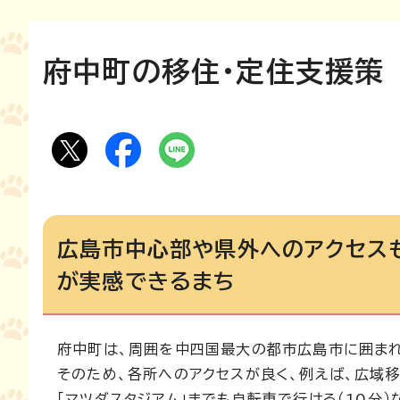
府中町の移住・定住支援策
広島市中心部や県外へのアクセス
が実感できるまち
府中町は、周囲を中四国最大の都市広島市に囲まれ
そのため、各所へのアクセスが良く、例えば、広域
「マツダスタジアム」までも自転車で行ける（10分