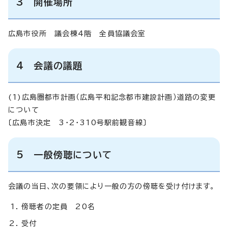
3 開催場所
広島市役所 議会棟4階 全員協議会室
4 会議の議題
(1)広島圏都市計画（広島平和記念都市建設計画）道路の変更
について
〔広島市決定 3・2・310号駅前観音線〕
5 一般傍聴について
会議の当日、次の要領により一般の方の傍聴を受け付けます。
傍聴者の定員 20名
受付