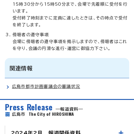
15時30分から15時50分まで、会場で先着順に受付を行
います。
受付終了時刻までに定員に達したときは、その時点で受付
を終了します。
傍聴者の遵守事項
会場に傍聴者の遵守事項を掲示しますので、傍聴者はこれ
を守り、会議の円滑な進行・運営に御協力下さい。
関連情報
広島市都市計画審議会の審議状況
Press Release
報道資料
The City of HIROSHIMA
広島市
2024年2月 報道関係資料