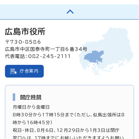
広島市役所
〒730-8586
広島市中区国泰寺町一丁目6番34号
代表電話：082-245-2111
庁舎案内
開庁時間
月曜日から金曜日
8時30分から17時15分まで（ただし、似島出張所は8
時から16時45分）
祝日・休日、8月6日、12月29日から1月3日は閉庁
窓口へは、17時までにお越しいただきますようお願い