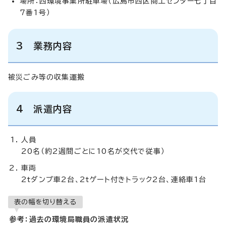
場所：西環境事業所駐車場（広島市西区商工センター七丁目
7番1号）
3 業務内容
被災ごみ等の収集運搬
4 派遣内容
人員
20名（約2週間ごとに10名が交代で従事）
車両
2tダンプ車2台、2tゲート付きトラック2台、連絡車1台
表の幅を切り替える
参考：過去の環境局職員の派遣状況