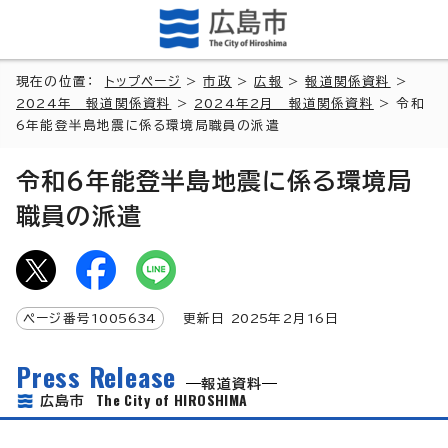
現在の位置：
トップページ
>
市政
>
広報
>
報道関係資料
>
2024年 報道関係資料
>
2024年2月 報道関係資料
> 令和
6年能登半島地震に係る環境局職員の派遣
令和6年能登半島地震に係る環境局
職員の派遣
ページ番号
1005634
更新日
2025
年2月
16
日
Press Release
報道資料
The City of HIROSHIMA
広島市