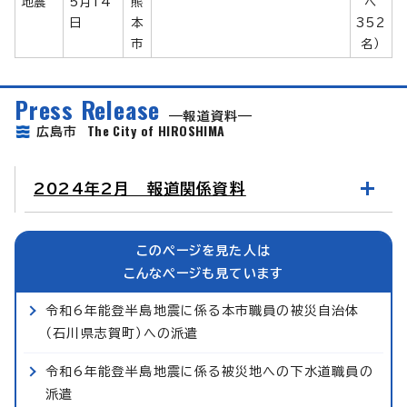
地震
5月14
熊
べ
日
本
352
市
名）
Press Release
報道資料
The City of HIROSHIMA
広島市
2024年2月 報道関係資料
このページを見た人は
こんなページも見ています
令和6年能登半島地震に係る本市職員の被災自治体
（石川県志賀町）への派遣
令和6年能登半島地震に係る被災地への下水道職員の
派遣