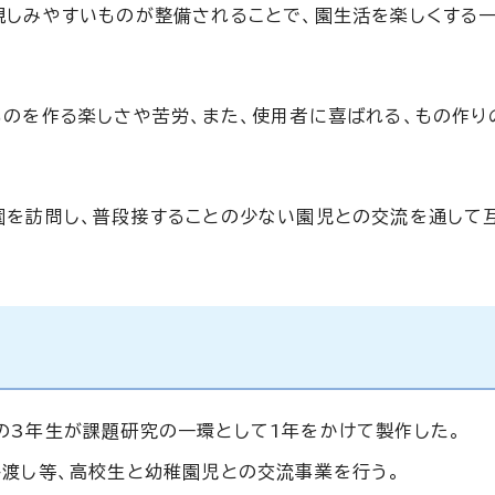
親しみやすいものが整備されることで、園生活を楽しくする
ものを作る楽しさや苦労、また、使用者に喜ばれる、もの作り
園を訪問し、普段接することの少ない園児との交流を通して
の3年生が課題研究の一環として1年をかけて製作した。
ト渡し等、高校生と幼稚園児との交流事業を行う。