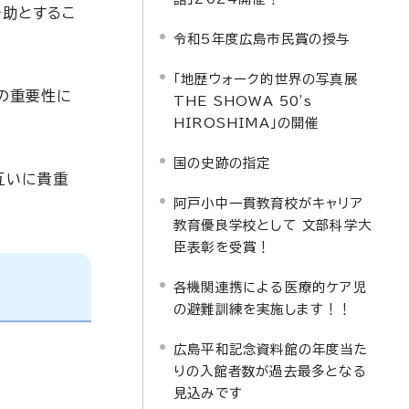
一助とするこ
令和5年度広島市民賞の授与
「地歴ウォーク的世界の写真展
の重要性に
THE SHOWA 50's
HIROSHIMA」の開催
国の史跡の指定
互いに貴重
阿戸小中一貫教育校がキャリア
教育優良学校として 文部科学大
臣表彰を受賞！
各機関連携による医療的ケア児
の避難訓練を実施します！！
広島平和記念資料館の年度当た
りの入館者数が過去最多となる
見込みです