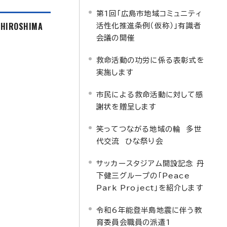
第1回「広島市地域コミュニティ
f HIROSHIMA
活性化推進条例（仮称）」有識者
会議の開催
救命活動の功労に係る表彰式を
実施します
市民による救命活動に対して感
謝状を贈呈します
笑ってつながる地域の輪 多世
代交流 ひな祭り会
サッカースタジアム開設記念 丹
下健三グループの「Peace
Park Project」を紹介します
令和6年能登半島地震に伴う教
育委員会職員の派遣1