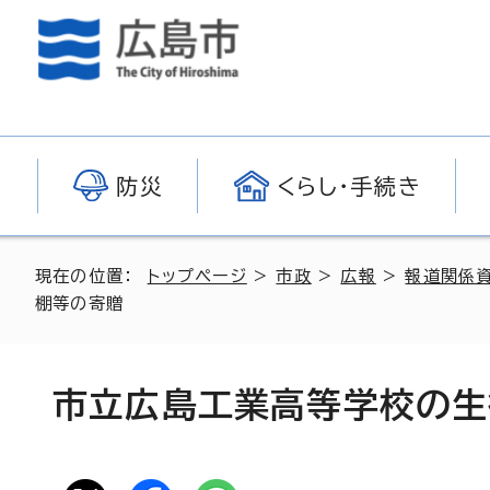
防災
くらし・手続き
現在の位置：
トップページ
>
市政
>
広報
>
報道関係
棚等の寄贈
市立広島工業高等学校の生