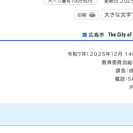
ページ番号
1005605
更新日
202
大きな文字
印刷
The City o
広島市
令和7年（2025年）2月 1
教育委員会総
課長：
電話：5