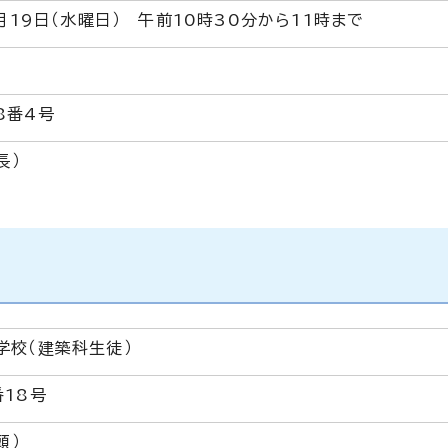
月19日（水曜日） 午前10時30分から11時まで
8番4号
長）
学校（建築科生徒）
18号
頭）