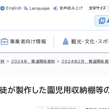
English
音声読み上げ
文字サイズ
Language
事業者向け情報
観光・文化・スポ
資料
>
2024年 報道関係資料
>
2024年2月 報道関係資
徒が製作した園児用収納棚等