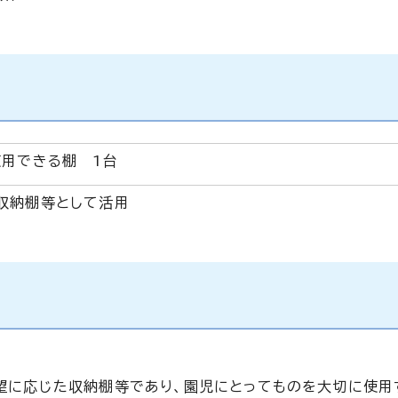
使用できる棚 1台
収納棚等として活用
望に応じた収納棚等であり、園児にとってものを大切に使用