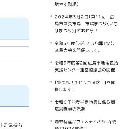
増やす取組）
2024年3月2日「第11回 広
島市中央市場 市場まつり（いち
ばまつり)」のお知らせ
令和5年度「減らそう犯罪」安芸
区民大会を開催します。
令和5年度第2回広島市地域包括
支援センター運営協議会の開催
「集まれ！チビッコ消防士」を開
催します！
令和6年能登半島地震に係る環
境局職員の派遣
湯来特産品フェスティバル「冬物
する気持ち
語」2024開催！