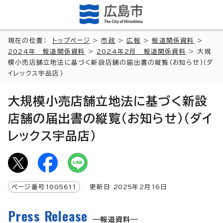
現在の位置：
トップページ
>
市政
>
広報
>
報道関係資料
>
2024年 報道関係資料
>
2024年2月 報道関係資料
> 大規
模小売店舗立地法に基づく新設店舗の届出書の縦覧（お知らせ）（ダ
イレックス宇品店）
大規模小売店舗立地法に基づく新設
店舗の届出書の縦覧（お知らせ）（ダイ
レックス宇品店）
ページ番号
1005611
更新日
2025
年2月
16
日
Press Release
報道資料