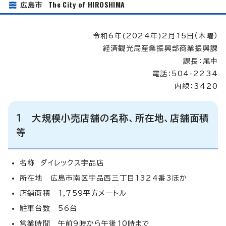
The City of HIROSHIMA
広島市
令和6年(2024年)2月15日（木曜）
経済観光局産業振興部商業振興課
課長：尾中
電話：504-2234
内線：3420
1 大規模小売店舗の名称、所在地、店舗面積
等
名称 ダイレックス宇品店
所在地 広島市南区宇品西三丁目1324番3ほか
店舗面積 1,759平方メートル
駐車台数 56台
営業時間 午前9時から午後10時まで