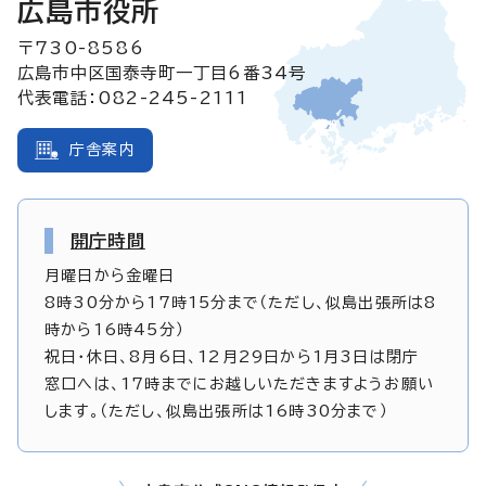
広島市役所
〒730-8586
広島市中区国泰寺町一丁目6番34号
代表電話：082-245-2111
庁舎案内
開庁時間
月曜日から金曜日
8時30分から17時15分まで（ただし、似島出張所は8
時から16時45分）
祝日・休日、8月6日、12月29日から1月3日は閉庁
窓口へは、17時までにお越しいただきますようお願い
します。（ただし、似島出張所は16時30分まで）