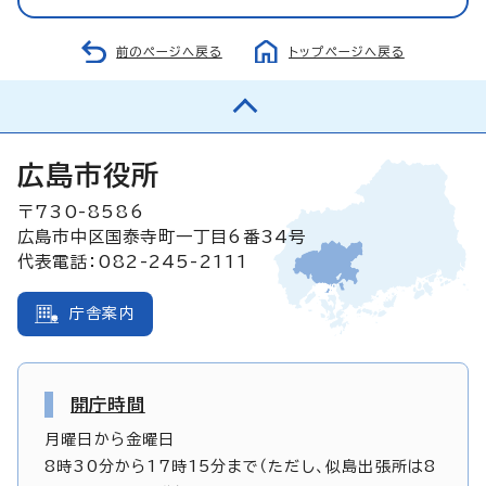
前のページへ戻る
トップページへ戻る
広島市役所
〒730-8586
広島市中区国泰寺町一丁目6番34号
代表電話：082-245-2111
庁舎案内
開庁時間
月曜日から金曜日
8時30分から17時15分まで（ただし、似島出張所は8