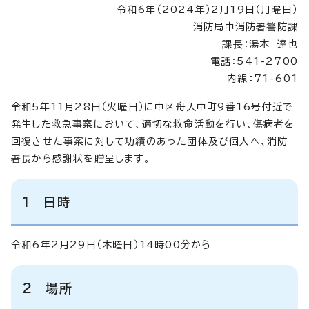
令和6年（2024年）2月19日（月曜日）
消防局中消防署警防課
課長：湯木 達也
電話：541-2700
内線：71-601
令和5年11月28日（火曜日）に中区舟入中町9番16号付近で
発生した救急事案において、適切な救命活動を行い、傷病者を
回復させた事案に対して功績のあった団体及び個人へ、消防
署長から感謝状を贈呈します。
1 日時
令和6年2月29日（木曜日）14時00分から
2 場所