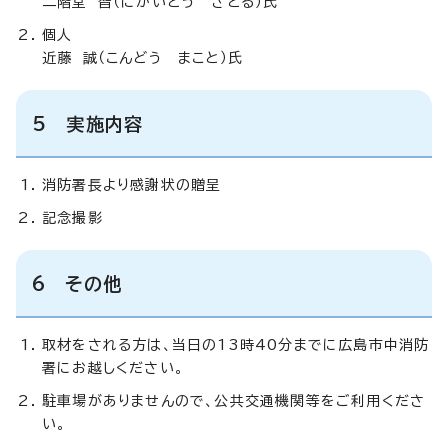
二階堂 智（にかいどう さとる）氏
個人
近藤 誠（こんどう まこと）氏
5 実施内容
消防署長より感謝状の贈呈
記念撮影
6 その他
取材をされる方は、当日の13時40分までに広島市中消防
署にお越しください。
駐車場がありませんので、公共交通機関等をご利用くださ
い。