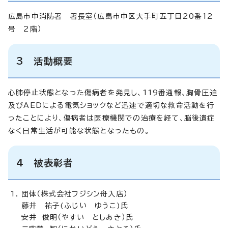
広島市中消防署 署長室（広島市中区大手町五丁目20番12
号 2階）
3 活動概要
心肺停止状態となった傷病者を発見し、119番通報、胸骨圧迫
及びAEDによる電気ショックなど迅速で適切な救命活動を行
ったことにより、傷病者は医療機関での治療を経て、脳後遺症
なく日常生活が可能な状態となったもの。
4 被表彰者
団体（株式会社フジシン舟入店）
藤井 祐子(ふじい ゆうこ)氏
安井 俊明（やすい としあき）氏