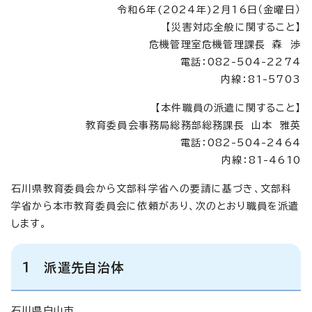
令和6年(2024年)2月16日（金曜日）
【災害対応全般に関すること】
危機管理室危機管理課長 森 渉
電話：082-504-2274
内線：81-5703
【本件職員の派遣に関すること】
教育委員会事務局総務部総務課長 山本 雅英
電話：082-504-2464
内線：81-4610
石川県教育委員会から文部科学省への要請に基づき、文部科
学省から本市教育委員会に依頼があり、次のとおり職員を派遣
します。
1 派遣先自治体
石川県白山市