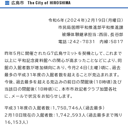
The City of HIROSHIMA
広島市
令和6年(2024年)2月19日（月曜日）
市民局国際平和推進部平和推進課
被爆体験継承担当：西田、長谷部
電話：242-7831 内線：5817
昨年5月に開催されたG7広島サミットを契機として、これまで
以上に平和記念資料館への関心が高まったことなどにより、同
館の入館者数が増加傾向にあり、今月24日（土曜）頃に、過去
最多の平成31年度の入館者数を超えることが見込まれます。
今後、過去最多を超える見込みの前日の閉館後（18時頃）及び
当該日の閉館後（18時頃）に、本市市政記者クラブ加盟各社
に、メールで状況をお知らせします。
平成31年度の入館者数：1,758,746人（過去最多）
2月18日現在の入館者数：1,742,593人（過去最多まで残り
16,153人）