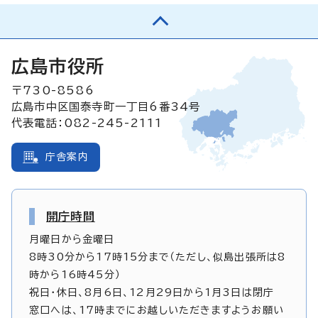
広島市役所
〒730-8586
広島市中区国泰寺町一丁目6番34号
代表電話：082-245-2111
庁舎案内
開庁時間
月曜日から金曜日
8時30分から17時15分まで（ただし、似島出張所は8
時から16時45分）
祝日・休日、8月6日、12月29日から1月3日は閉庁
窓口へは、17時までにお越しいただきますようお願い