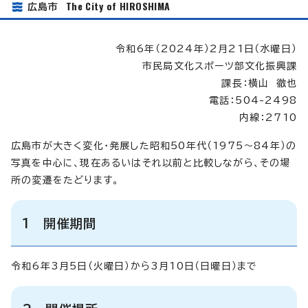
The City of HIROSHIMA
広島市
令和6年（2024年）2月21日（水曜日）
市民局文化スポーツ部文化振興課
課長：横山 徹也
電話：504-2498
内線：2710
広島市が大きく変化・発展した昭和50年代（1975～84年）の
写真を中心に、現在あるいはそれ以前と比較しながら、その場
所の変遷をたどります。
1 開催期間
令和6年3月5日（火曜日）から3月10日（日曜日）まで