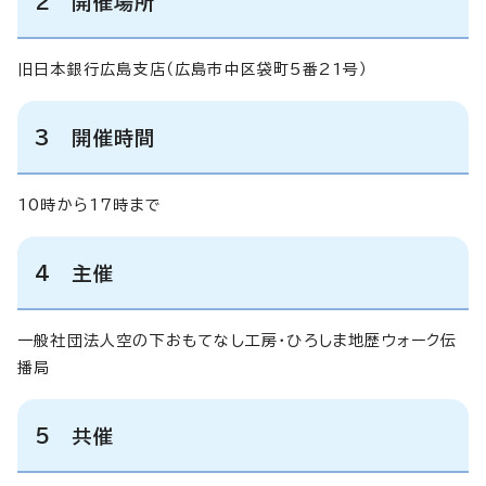
2 開催場所
旧日本銀行広島支店（広島市中区袋町5番21号）
3 開催時間
10時から17時まで
4 主催
一般社団法人空の下おもてなし工房・ひろしま地歴ウォーク伝
播局
5 共催