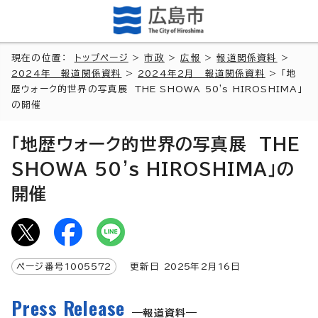
現在の位置：
トップページ
>
市政
>
広報
>
報道関係資料
>
2024年 報道関係資料
>
2024年2月 報道関係資料
> 「地
歴ウォーク的世界の写真展 THE SHOWA 50's HIROSHIMA」
の開催
「地歴ウォーク的世界の写真展 THE
SHOWA 50's HIROSHIMA」の
開催
ページ番号
1005572
更新日
2025
年2月
16
日
Press Release
報道資料