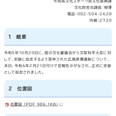
市民局文化スポーツ部文化振興課
文化財担当課長：柳澤
電話：082-504-2628
内線：2720
1 概要
令和5年10月20日に、国の文化審議会から文部科学大臣に対
して、史跡に指定するよう答申された広島原爆遺跡について、
本日、令和6年2月21日付けで官報告示がなされ、正式に史跡
として指定されました。
2 位置図
位置図 （PDF 986.1KB）