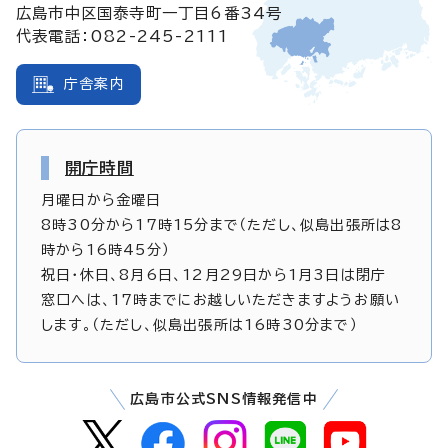
広島市中区国泰寺町一丁目6番34号
代表電話：082-245-2111
庁舎案内
開庁時間
月曜日から金曜日
8時30分から17時15分まで（ただし、似島出張所は8
時から16時45分）
祝日・休日、8月6日、12月29日から1月3日は閉庁
窓口へは、17時までにお越しいただきますようお願い
します。（ただし、似島出張所は16時30分まで）
広島市公式SNS情報発信中