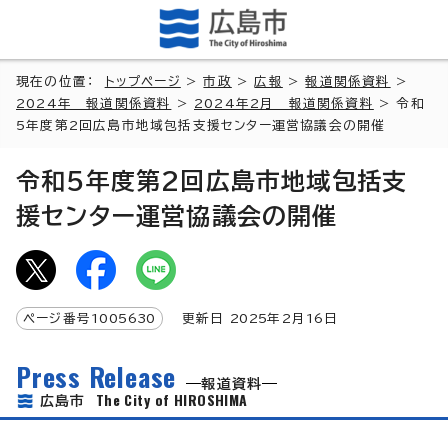
現在の位置：
トップページ
>
市政
>
広報
>
報道関係資料
>
2024年 報道関係資料
>
2024年2月 報道関係資料
> 令和
5年度第2回広島市地域包括支援センター運営協議会の開催
令和5年度第2回広島市地域包括支
援センター運営協議会の開催
ページ番号
1005630
更新日
2025
年2月
16
日
Press Release
報道資料
The City of HIROSHIMA
広島市