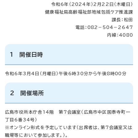
令和6年（2024年）2月22日（木曜日）
健康福祉局高齢福祉部地域包括ケア推進課
課長：松田
電話：082－504－2647
内線：4080
1 開催日時
令和6年3月4日（月曜日）午後6時30分から午後8時00分
2 開催場所
広島市役所本庁舎14階 第7会議室（広島市中区国泰寺町一
丁目6番34号）
※オンライン形式を予定しています（出席者は、第7会議室又は
職場等において参加します。）。