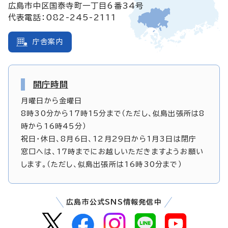
広島市中区国泰寺町一丁目6番34号
代表電話：082-245-2111
庁舎案内
開庁時間
月曜日から金曜日
8時30分から17時15分まで（ただし、似島出張所は8
時から16時45分）
祝日・休日、8月6日、12月29日から1月3日は閉庁
窓口へは、17時までにお越しいただきますようお願い
します。（ただし、似島出張所は16時30分まで）
広島市公式SNS情報発信中