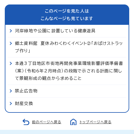
このページを見た人は
こんなページも見ています
河岸緑地や公園に設置している健康遊具
郷土資料館 夏休みわくわくイベント➁「おばけストラッ
プ作り」
本通3丁目地区市街地再開発事業環境影響評価準備書
（案）（令和6年2月時点）の段階で示される計画に関し
て景観形成の観点から求めること
禁止広告物
財産交換
前のページへ戻る
トップページへ戻る