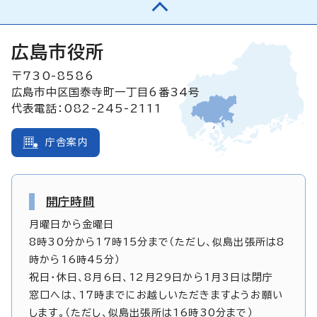
広島市役所
〒730-8586
広島市中区国泰寺町一丁目6番34号
代表電話：082-245-2111
庁舎案内
開庁時間
月曜日から金曜日
8時30分から17時15分まで（ただし、似島出張所は8
時から16時45分）
祝日・休日、8月6日、12月29日から1月3日は閉庁
窓口へは、17時までにお越しいただきますようお願い
します。（ただし、似島出張所は16時30分まで）