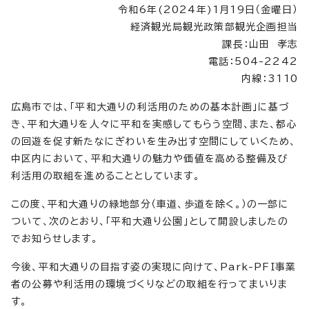
令和6年(2024年)1月19日（金曜日）
経済観光局観光政策部観光企画担当
課長：山田 孝志
電話：504-2242
内線：3110
広島市では、「平和大通りの利活用のための基本計画」に基づ
き、平和大通りを人々に平和を実感してもらう空間、また、都心
の回遊を促す新たなにぎわいを生み出す空間にしていくため、
中区内において、平和大通りの魅力や価値を高める整備及び
利活用の取組を進めることとしています。
この度、平和大通りの緑地部分（車道、歩道を除く。）の一部に
ついて、次のとおり、「平和大通り公園」として開設しましたの
でお知らせします。
今後、平和大通りの目指す姿の実現に向けて、Park-PFI事業
者の公募や利活用の環境づくりなどの取組を行ってまいりま
す。