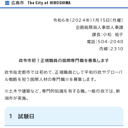
The City of HIROSHIMA
広島市
令和6年（2024年）1月15日（月曜）
企画総務局人事部人事課
課長：小松 祐子
電話：504-2048
内線：2310
政令市初！正規職員の国際専門職を募集します
政令指定都市では初めて、正規職員として平和行政やグローバ
ル戦略を担う国際人材の専門職※を募集します。
※土木や建築など、専門的知識を有する職。一般行政では、新
潟市が実施。
1 試験日