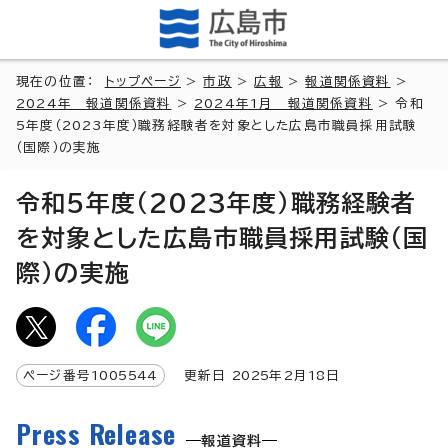
現在の位置：
トップページ
>
市政
>
広報
>
報道関係資料
>
2024年 報道関係資料
>
2024年1月 報道関係資料
> 令和
5年度（2023年度）職務経験者を対象とした広島市職員採用試験
（国際）の実施
令和5年度（2023年度）職務経験者
を対象とした広島市職員採用試験（国
際）の実施
ページ番号
1005544
更新日
2025
年2月
18
日
Press Release
報道資料