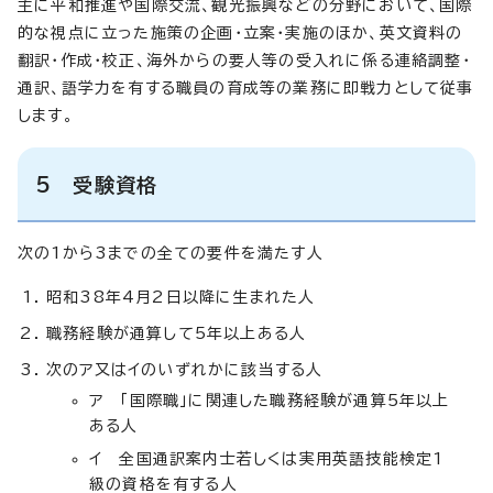
主に平和推進や国際交流、観光振興などの分野において、国際
的な視点に立った施策の企画・立案・実施のほか、英文資料の
翻訳・作成・校正、海外からの要人等の受入れに係る連絡調整・
通訳、語学力を有する職員の育成等の業務に即戦力として従事
します。
5 受験資格
次の1から3までの全ての要件を満たす人
昭和38年4月2日以降に生まれた人
職務経験が通算して5年以上ある人
次のア又はイのいずれかに該当する人
ア 「国際職」に関連した職務経験が通算5年以上
ある人
イ 全国通訳案内士若しくは実用英語技能検定1
級の資格を有する人