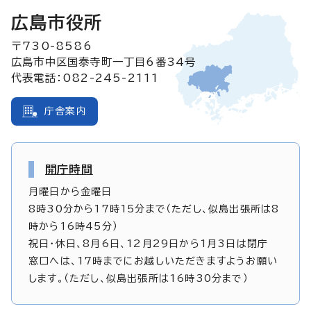
広島市役所
〒730-8586
広島市中区国泰寺町一丁目6番34号
代表電話：082-245-2111
庁舎案内
開庁時間
月曜日から金曜日
8時30分から17時15分まで（ただし、似島出張所は8
時から16時45分）
祝日・休日、8月6日、12月29日から1月3日は閉庁
窓口へは、17時までにお越しいただきますようお願い
します。（ただし、似島出張所は16時30分まで）