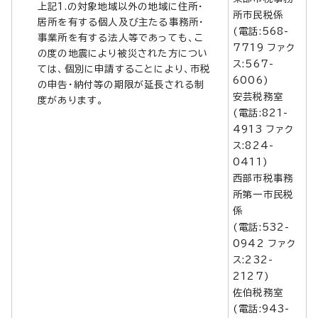
上記1.の対象地域以外の地域に住所・
所市民税係
居所を有する個人及び主たる事務所・
(電話:568-
事業所を有する法人等であっても、こ
7719 ファク
の度の地震により被災された方につい
ス:567-
ては、個別に申請することにより、市税
6006)
の申告・納付等の期限が延長される制
安芸税務室
度があります。
(電話:821-
4913 ファク
ス:824-
0411)
西部市税事務
所第一市民税
係
(電話:532-
0942 ファク
ス:232-
2127)
佐伯税務室
(電話:943-