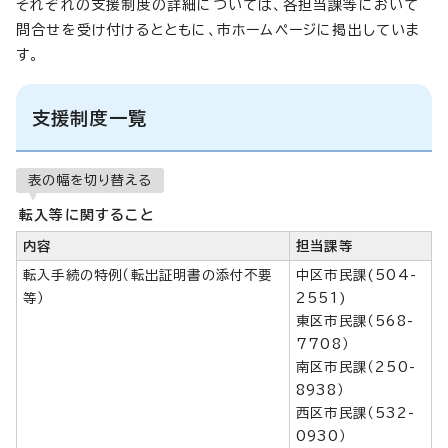
それぞれの支援制度の詳細については、各担当課等において
問合せを受け付けるとともに、市ホームページに掲出していま
す。
支援制度一覧
表の幅を切り替える
転入等に関すること
内容
担当課等
転入手続の特例（転出証明書の添付不要
中区市民課(504-
等）
2551)
東区市民課（568-
7708）
南区市民課（250-
8938）
西区市民課（532-
0930）