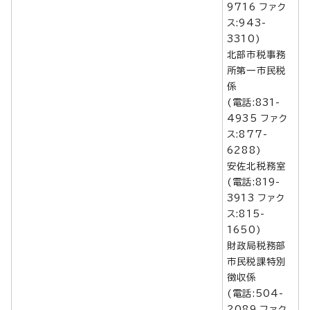
9716 ファク
ス:943-
3310)
北部市税事務
所第一市民税
係
(電話:831-
4935 ファク
ス:877-
6288)
安佐北税務室
(電話:819-
3913 ファク
ス:815-
1650)
財政局税務部
市民税課特別
徴収係
(電話:504-
2089 ファク