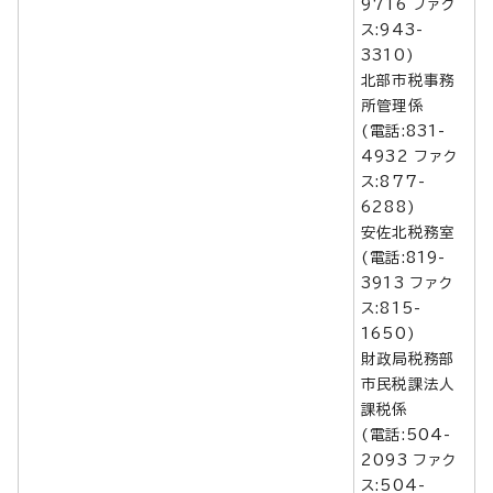
9716 ファク
ス:943-
3310)
北部市税事務
所管理係
(電話:831-
4932 ファク
ス:877-
6288)
安佐北税務室
(電話:819-
3913 ファク
ス:815-
1650)
財政局税務部
市民税課法人
課税係
(電話:504-
2093 ファク
ス:504-