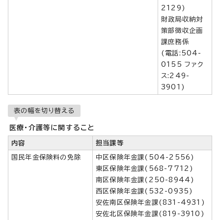
2129)
財政局収納対
策部徴収企画
課庶務係
(電話:504-
0155 ファク
ス:249-
3901)
表の幅を切り替える
医療・介護等に関すること
内容
担当課等
国民年金保険料の免除
中区保険年金課(504-2556)
東区保険年金課(568-7712)
南区保険年金課(250-8944)
西区保険年金課(532-0935)
安佐南区保険年金課(831-4931)
安佐北区保険年金課(819-3910)