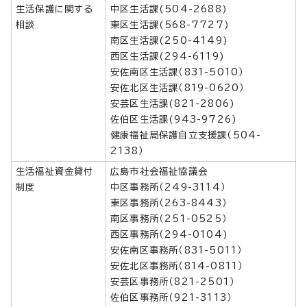
生活保護に関する
中区生活課(504-2688)
相談
東区生活課(568-7727)
南区生活課(250-4149)
西区生活課(294-6119)
安佐南区生活課（831-5010）
安佐北区生活課（819-0620）
安芸区生活課(821-2806)
佐伯区生活課(943-9726)
健康福祉局保護自立支援課（504-
2138）
生活福祉資金貸付
広島市社会福祉協議会
制度
中区事務所（249-3114）
東区事務所（263-8443）
南区事務所（251-0525）
西区事務所（294-0104)
安佐南区事務所（831-5011）
安佐北区事務所（814-0811）
安芸区事務所（821-2501）
佐伯区事務所（921-3113）