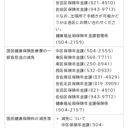
安芸区保険年金課(821-4910)
佐伯区保険年金課(943-9713)
※なお、出張所で手続きが可能かど
うかは各区にお問い合わせくださ
い。
健康福祉局保険年金課管理係
(504-2159)
国民健康保険医療費の一
中区保険年金課（504-2555）
部負担金の減免
東区保険年金課（568-7711）
南区保険年金課（250-8941）
西区保険年金課（532-0933）
安佐南区保険年金課（831-4929）
安佐北区保険年金課（819-3909）
安芸区保険年金課（821-4910）
佐伯区保険年金課（943-9712）
健康福祉局保険年金課保険係
（504-2157）
国民健康保険料の減免等
減免について
中区保険年金課（504-