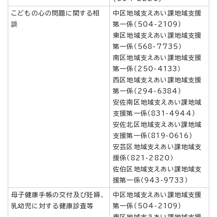
こどもの心の問題に関する相
中区地域支えあい課地域支援
談
第一係（504-2109）
東区地域支えあい課地域支援
第一係（568-7735）
南区地域支えあい課地域支援
第一係（250-4133）
西区地域支えあい課地域支援
第一係（294-6384）
安佐南区地域支えあい課地域
支援第一係（831-4944）
安佐北区地域支えあい課地域
支援第一係（819-0616）
安芸区地域支えあい課地域支
援係（821-2820）
佐伯区地域支えあい課地域支
援第一係（943-9733）
母子健康手帳の交付及び妊婦、
中区地域支えあい課地域支援
乳幼児に対する健康診査等
第一係（504-2109）
東区地域支えあい課地域支援