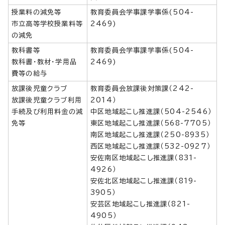
授業料の減免等
教育委員会学事課学事係(504-
市立高等学校授業料等
2469)
の減免
教科書等
教育委員会学事課学事係(504-
教科書・教材・学用品
2469)
費等の給与
放課後児童クラブ
教育委員会放課後対策課（242-
放課後児童クラブ利用
2014）
手続及び利用料金の減
中区地域起こし推進課（504-2546）
免等
東区地域起こし推進課（568-7705）
南区地域起こし推進課（250-8935）
西区地域起こし推進課（532-0927）
安佐南区地域起こし推進課（831-
4926）
安佐北区地域起こし推進課（819-
3905）
安芸区地域起こし推進課（821-
4905）