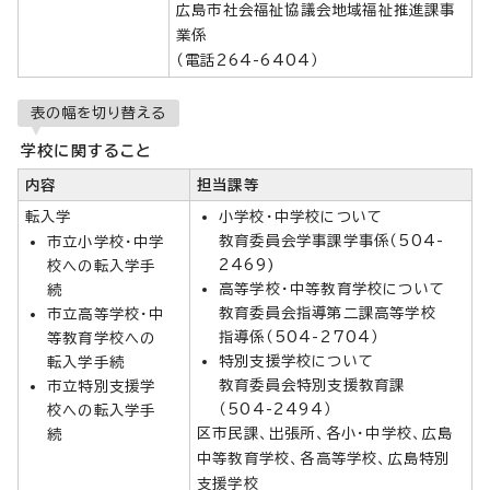
広島市社会福祉協議会地域福祉推進課事
業係
（電話264-6404）
表の幅を切り替える
学校に関すること
内容
担当課等
転入学
小学校・中学校について
教育委員会学事課学事係（504-
市立小学校・中学
2469)
校への転入学手
高等学校・中等教育学校について
続
教育委員会指導第二課高等学校
市立高等学校・中
指導係（504-2704）
等教育学校への
特別支援学校について
転入学手続
教育委員会特別支援教育課
市立特別支援学
（504-2494）
校への転入学手
区市民課、出張所、各小・中学校、広島
続
中等教育学校、各高等学校、広島特別
支援学校