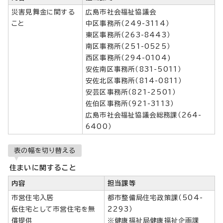
災害見舞金に関する
広島市社会福祉協議会
こと
中区事務所（249-3114）
東区事務所（263-8443）
南区事務所（251-0525）
西区事務所（294-0104)
安佐南区事務所（831-5011）
安佐北区事務所（814-0811）
安芸区事務所（821-2501）
佐伯区事務所（921-3113）
広島市社会福祉協議会総務課（264-
6400）
表の幅を切り替える
住まいに関すること
内容
担当課等
市営住宅入居
都市整備局住宅政策課（504-
仮住宅として市営住宅を無
2293）
償提供
※健康福祉局健康福祉企画課