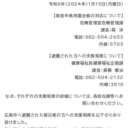
令和6年（2024年）1月15日（月曜日）
【能登半島地震全般の対応について】
危機管理室危機管理課
課長：森 渉
電話：082-504-2653
内線：5703
【避難された方への支援制度について】
健康福祉局健康福祉企画課
課長：斎藤 憲治
電話：082-504-2132
内線：3810
なお、それぞれの支援制度の詳細については、各担当課等へお
問い合わせください。
広島市へ避難された被災者の方への支援制度を以下のとおり
設けました。