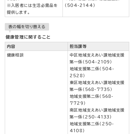
※入居者には生活必需品を
（504-2144）
提供します。
表の幅を切り替える
健康管理に関すること
内容
担当課等
健康相談
中区地域支えあい課地域支援
第一係（504-2109）
地域支援第二係（504-
2528）
東区地域支えあい課地域支援
第一係（568-7735）
地域支援第二係（568-
7729）
南区地域支えあい課地域支援
第一係（250-4133）
地域支援第二係（250-
4108）