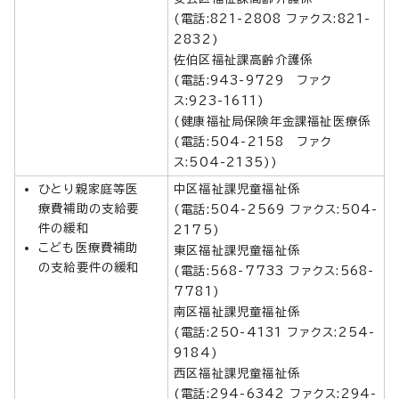
(電話:821-2808 ファクス:821-
2832)
佐伯区福祉課高齢介護係
(電話:943-9729 ファク
ス:923-1611)
(健康福祉局保険年金課福祉医療係
(電話:504-2158 ファク
ス:504-2135))
ひとり親家庭等医
中区福祉課児童福祉係
療費補助の支給要
(電話:504-2569 ファクス:504-
件の緩和
2175)
こども医療費補助
東区福祉課児童福祉係
の支給要件の緩和
(電話:568-7733 ファクス:568-
7781)
南区福祉課児童福祉係
(電話:250-4131 ファクス:254-
9184)
西区福祉課児童福祉係
(電話:294-6342 ファクス:294-