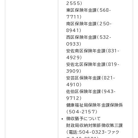
2555）
東区保険年金課（568-
7711）
南区保険年金課（250-
8941）
西区保険年金課（532-
0933）
安佐南区保険年金課（831-
4929）
安佐北区保険年金課（819-
3909）
安芸区保険年金課（821-
4910）
佐伯区保険年金課（943-
9712）
健康福祉局保険年金課保険係
（504-2157）
徴収猶予について
財政局収納対策部徴収第三課
（電話:504-0323・ファク