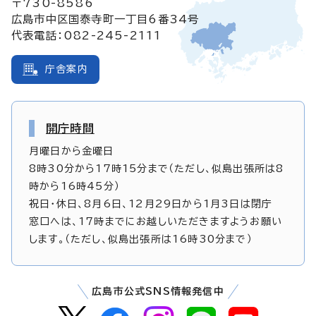
〒730-8586
広島市中区国泰寺町一丁目6番34号
代表電話：082-245-2111
庁舎案内
開庁時間
月曜日から金曜日
8時30分から17時15分まで（ただし、似島出張所は8
時から16時45分）
祝日・休日、8月6日、12月29日から1月3日は閉庁
窓口へは、17時までにお越しいただきますようお願い
します。（ただし、似島出張所は16時30分まで）
広島市公式SNS情報発信中