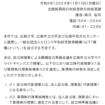
令和6年（2024年）1月15日（月曜日）
企画総務局行政経営部行政経営課
課長：森次 裕司
電話：504－2064
内線：81－2280
本市では、広島大学、広島市立大学及び広島平和文化センター
と連携し、一般社団法人ヒロシマ平和研究教育機構（以下「機
構」という。）を設立する予定です。
本日、設立時理事による機構設立準備会議を広島市立大学サテ
ライトキャンパスで開催し、以下のとおり設立時代表理事※1及
び業務執行理事候補者※2を選定し、業務執行体制を決定しま
したのでお知らせします。
※1 設立時代表理事とは、法人設立後、理事長（代表理事）
となる者をいう。
※2 業務執行理事候補者とは、法人設立後、理事会におい
て業務執行理事に選定される者として、設立時準備会議に