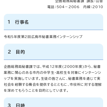
企画総務局秘書課 課長：山音
電話：504－2006 内線：2010
1 行事名
令和5年度第2回広島市秘書業務インターンシップ
2 目的
企画総務局秘書課では、平成12年度(2000年度)から、秘書
業務に関心のある市内の中学生・高校生を対象にインターンシ
ップを実施しています。生徒の皆さんに、秘書業務を通じて実
社会を経験する機会を提供するとともに、市役所に対する理解
を深めてもらうことを目的としています。
3 日時