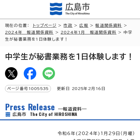
現在の位置：
トップページ
>
市政
>
広報
>
報道関係資料
>
2024年 報道関係資料
>
2024年1月 報道関係資料
> 中学
生が秘書業務を1日体験します！
中学生が秘書業務を1日体験します！
ページ番号
1005535
更新日
2025
年2月
16
日
Press Release
報道資料
The City of HIROSHIMA
広島市
令和6年(2024年)1月29日（月曜）