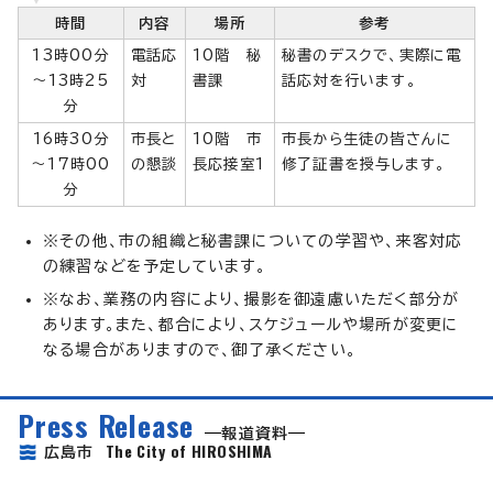
時間
内容
場所
参考
13時00分
電話応
10階 秘
秘書のデスクで、実際に電
～13時25
対
書課
話応対を行います。
分
16時30分
市長と
10階 市
市長から生徒の皆さんに
～17時00
の懇談
長応接室1
修了証書を授与します。
分
※その他、市の組織と秘書課についての学習や、来客対応
の練習などを予定しています。
※なお、業務の内容により、撮影を御遠慮いただく部分が
あります。また、都合により、スケジュールや場所が変更に
なる場合がありますので、御了承ください。
Press Release
報道資料
The City of HIROSHIMA
広島市