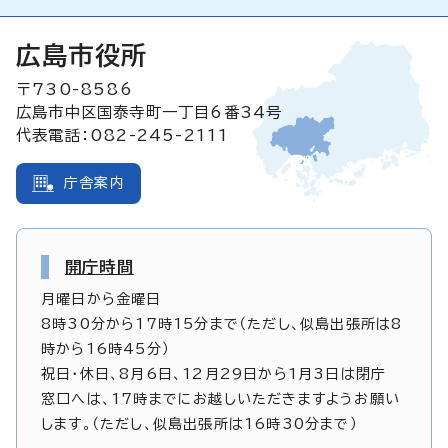
広島市役所
〒730-8586
広島市中区国泰寺町一丁目6番34号
代表電話：082-245-2111
庁舎案内
開庁時間
月曜日から金曜日
8時30分から17時15分まで（ただし、似島出張所は8
時から16時45分）
祝日・休日、8月6日、12月29日から1月3日は閉庁
窓口へは、17時までにお越しいただきますようお願い
します。（ただし、似島出張所は16時30分まで）