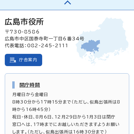
広島市役所
〒730-8586
広島市中区国泰寺町一丁目6番34号
代表電話：082-245-2111
庁舎案内
開庁時間
月曜日から金曜日
8時30分から17時15分まで（ただし、似島出張所は8
時から16時45分）
祝日・休日、8月6日、12月29日から1月3日は閉庁
窓口へは、17時までにお越しいただきますようお願い
します。（ただし、似島出張所は16時30分まで）