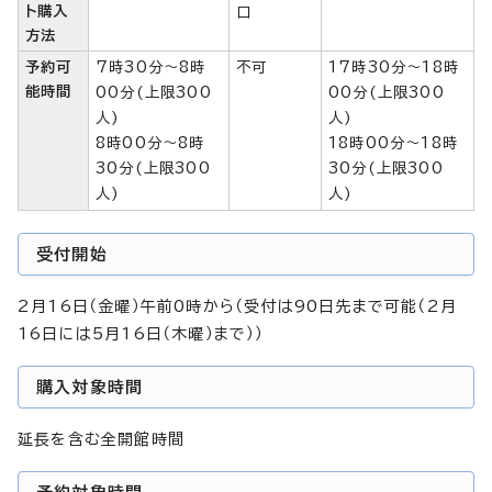
ト購入
口
方法
予約可
7時30分～8時
不可
17時30分～18時
能時間
00分(上限300
00分(上限300
人)
人)
8時00分～8時
18時00分～18時
30分(上限300
30分(上限300
人)
人)
受付開始
2月16日（金曜）午前0時から（受付は90日先まで可能（2月
16日には5月16日（木曜）まで））
購入対象時間
延長を含む全開館時間