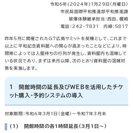
令和6年(2024年)1月29日（月曜日）
市民局国際平和推進部平和推進課
被爆体験継承担当：西田、榎崎
電話：242-7831 内線：5817
昨年5月に開催されたG7広島サミットを契機として、これまで
以上に平和記念資料館への関心が高まったことなどにより、時
間帯によっては入館待ちの行列が発生し、資料館内も混雑して
いる状況であり、まずは来月以降、次のとおり資料館の混雑対
策を実施します。
1 開館時間の延長及びWEBを活用したチケ
ット購入・予約システムの導入
対象期間：令和6年3月1日（金曜）～令和7年3月末
(1) 開館時間の各1時間延長（3月1日～）