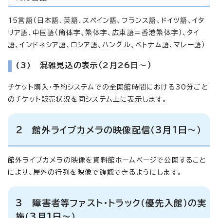
15言語（日本語、英語、スペイン語、フランス語、ドイツ語、イタ
リア語、中国語（簡体字、繁体字、広東語＝香港繁体字）、タイ
語、インドネシア語、ロシア語、ハングル、ベトナム語、マレー語）
(3) 混雑見込の表示（2月26日～）
チケット購入・予約システムでの全開館時間における30分ごと
のチケット販売状況を同システム上に表示します。
2 館外ライブカメラの映像配信（3月1日～）
館外ライブカメラの映像を資料館ホームページで公開すること
により、屋外の行列を映像で確認できるようにします。
3 障害者等ファスト・トラック（優先入館）の実
施（3月1日～）