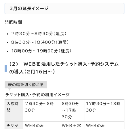
3月の延長イメージ
開館時間
7時30分～8時30分（延長）
8時30分～18時00分（通常）
18時00分～19時00分（延長）
(2) WEBを活用したチケット購入・予約システム
の導入（2月16日～）
表の幅を切り替える
チケット購入・予約の利用イメージ
入館時
7時30分～8時
8時30分
17時30分～18時
間
30分
～17時
30分
30分
チケッ
WEBのみ
WEB＋窓
WEBのみ