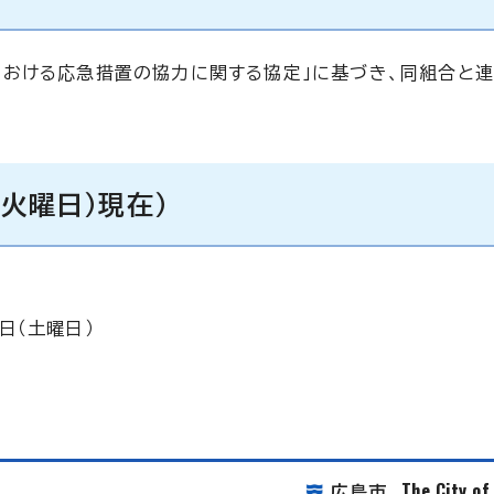
おける応急措置の協力に関する協定」に基づき、同組合と
火曜日）現在）
日（土曜日）
The City o
広島市