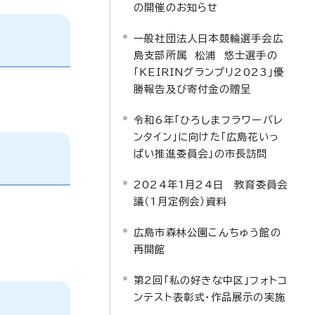
の開催のお知らせ
一般社団法人日本競輪選手会広
島支部所属 松浦 悠士選手の
「KEIRINグランプリ2023」優
勝報告及び寄付金の贈呈
令和6年「ひろしまフラワーバレ
ンタイン」に向けた「広島花いっ
ぱい推進委員会」の市長訪問
2024年1月24日 教育委員会
議（1月定例会）資料
広島市森林公園こんちゅう館の
再開館
第2回「私の好きな中区」フォトコ
ンテスト表彰式・作品展示の実施