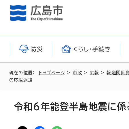
防災
くらし・手続き
現在の位置：
トップページ
>
市政
>
広報
>
報道関係
の応援派遣
令和6年能登半島地震に係