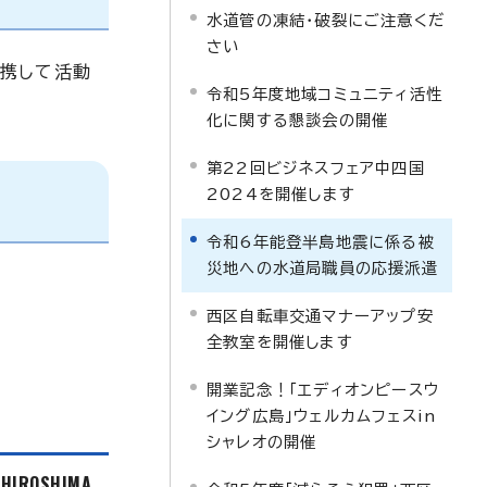
水道管の凍結・破裂にご注意くだ
さい
連携して活動
令和5年度地域コミュニティ活性
化に関する懇談会の開催
第22回ビジネスフェア中四国
2024を開催します
令和6年能登半島地震に係る被
災地への水道局職員の応援派遣
西区自転車交通マナーアップ安
全教室を開催します
開業記念！「エディオンピースウ
イング広島」ウェルカムフェスin
シャレオの開催
f HIROSHIMA