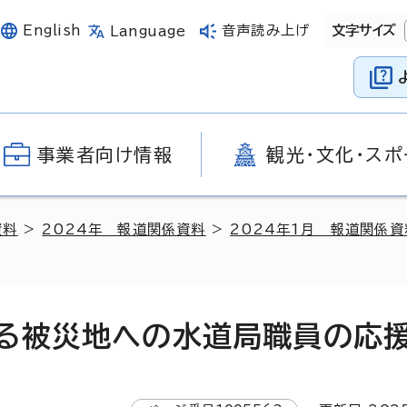
English
音声読み上げ
文字サイズ
Language
事業者向け情報
観光・文化・スポ
資料
>
2024年 報道関係資料
>
2024年1月 報道関係資
る被災地への水道局職員の応