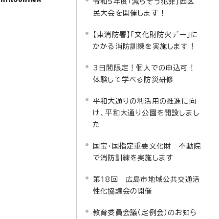
令和5年度「減らそう犯罪」西区
民大会を開催します！
【東消防署】「文化財防火デー」に
かかる消防訓練を実施します！
3日間限定！個人での申込可！
体験して学べる防災研修
平和大通りの利活用の推進に向
け、平和大通り公園を開設しまし
た
国宝・国指定重要文化財 不動院
で消防訓練を実施します
第18回 広島市地域公共交通活
性化協議会の開催
教育委員会議（定例会）のお知ら