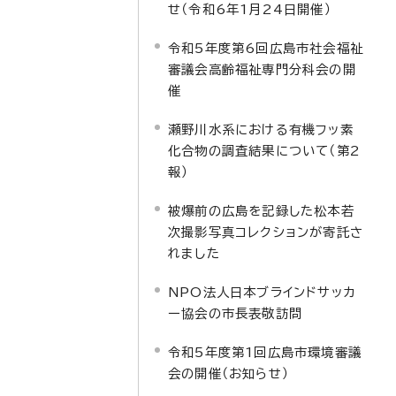
せ（令和6年1月24日開催）
令和5年度第6回広島市社会福祉
審議会高齢福祉専門分科会の開
催
瀬野川水系における有機フッ素
化合物の調査結果について（第2
報）
被爆前の広島を記録した松本若
次撮影写真コレクションが寄託さ
れました
NPO法人日本ブラインドサッカ
ー協会の市長表敬訪問
令和5年度第1回広島市環境審議
会の開催（お知らせ）