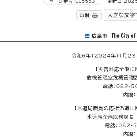
ページ番号
1005563
更新日
202
大きな文字
印刷
The City o
広島市
令和6年(2024年)1月23
【災害対応全般に
危機管理室危機管理
電話：082-5
内線：
【水道局職員の応援派遣に
水道局企画総務課長
電話：082-5
内線：