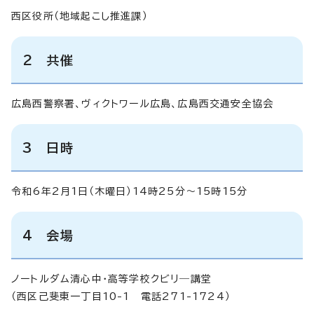
西区役所（地域起こし推進課）
2 共催
広島西警察署、ヴィクトワール広島、広島西交通安全協会
3 日時
令和6年2月1日（木曜日）14時25分～15時15分
4 会場
ノートルダム清心中・高等学校クビリ―講堂
（西区己斐東一丁目10-1 電話271-1724）