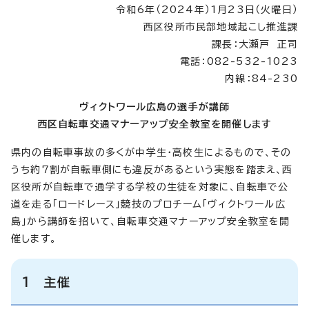
令和6年（2024年）1月23日（火曜日）
西区役所市民部地域起こし推進課
課長：大瀬戸 正司
電話：082-532-1023
内線：84-230
ヴィクトワール広島の選手が講師
西区自転車交通マナーアップ安全教室を開催します
県内の自転車事故の多くが中学生・高校生によるもので、その
うち約7割が自転車側にも違反があるという実態を踏まえ、西
区役所が自転車で通学する学校の生徒を対象に、自転車で公
道を走る「ロードレース」競技のプロチーム「ヴィクトワール広
島」から講師を招いて、自転車交通マナーアップ安全教室を開
催します。
1 主催