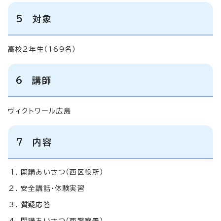
5 対象
高校2年生（169名）
6 講師
ヴィクトワール広島
7 内容
開講あいさつ（西区役所）
安全講話・体験実習
質疑応答
閉講あいさつ（西警察署）