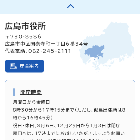
広島市役所
〒730-8586
広島市中区国泰寺町一丁目6番34号
代表電話：082-245-2111
庁舎案内
開庁時間
月曜日から金曜日
8時30分から17時15分まで（ただし、似島出張所は8
時から16時45分）
祝日・休日、8月6日、12月29日から1月3日は閉庁
窓口へは、17時までにお越しいただきますようお願い