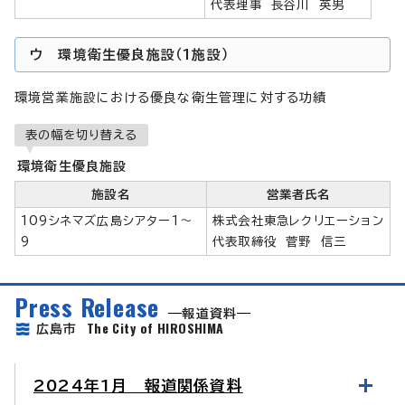
代表理事 長谷川 英男
ウ 環境衛生優良施設（1施設）
環境営業施設における優良な衛生管理に対する功績
表の幅を切り替える
環境衛生優良施設
施設名
営業者氏名
109シネマズ広島シアター1～
株式会社東急レクリエーション
9
代表取締役 菅野 信三
Press Release
報道資料
The City of HIROSHIMA
広島市
2024年1月 報道関係資料