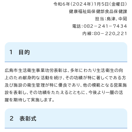
令和6年（2024年）1月5日（金曜日）
健康福祉局保健部食品保健課
担当：島津、中岡
電話：082－241－7434
内線：80－220,221
1 目的
広島市生活衛生事業功労表彰は、多年にわたり生活衛生の向
上のため献身的な活動を続け、その功績が特に著しくである方
及び施設の衛生管理が特に優良であり、他の模範となる営業施
設を表彰し、その功績をたたえるとともに、今後より一層の活
躍を期待して実施します。
2 表彰式