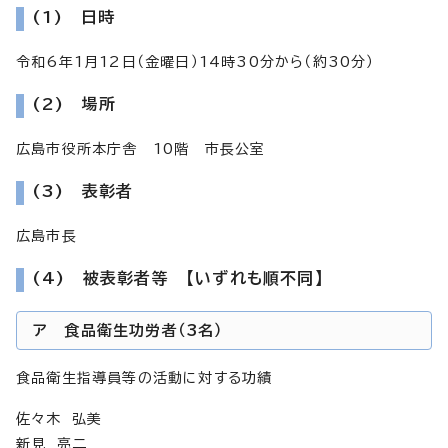
(1) 日時
令和6年1月12日（金曜日）14時30分から（約30分）
(2) 場所
広島市役所本庁舎 10階 市長公室
(3) 表彰者
広島市長
(4) 被表彰者等 【いずれも順不同】
ア 食品衛生功労者（3名）
食品衛生指導員等の活動に対する功績
佐々木 弘美
新見 亮二