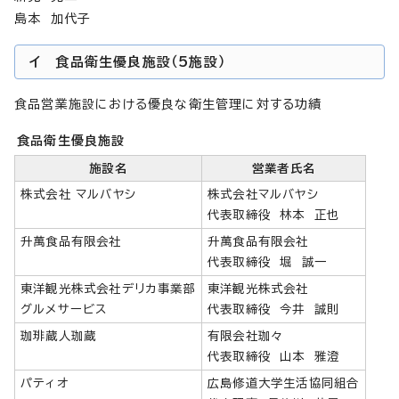
島本 加代子
イ 食品衛生優良施設（5施設）
食品営業施設における優良な衛生管理に対する功績
食品衛生優良施設
施設名
営業者氏名
株式会社 マルバヤシ
株式会社マルバヤシ
代表取締役 林本 正也
升萬食品有限会社
升萬食品有限会社
代表取締役 堀 誠一
東洋観光株式会社デリカ事業部
東洋観光株式会社
グルメサービス
代表取締役 今井 誠則
珈琲蔵人珈蔵
有限会社珈々
代表取締役 山本 雅澄
パティオ
広島修道大学生活協同組合