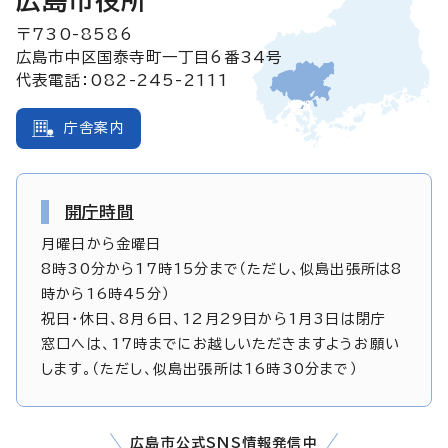
広島市役所
〒730-8586
広島市中区国泰寺町一丁目6番34号
代表電話：082-245-2111
庁舎案内
開庁時間
月曜日から金曜日
8時30分から17時15分まで（ただし、似島出張所は8
時から16時45分）
祝日・休日、8月6日、12月29日から1月3日は閉庁
窓口へは、17時までにお越しいただきますようお願い
します。（ただし、似島出張所は16時30分まで）
広島市公式SNS情報発信中