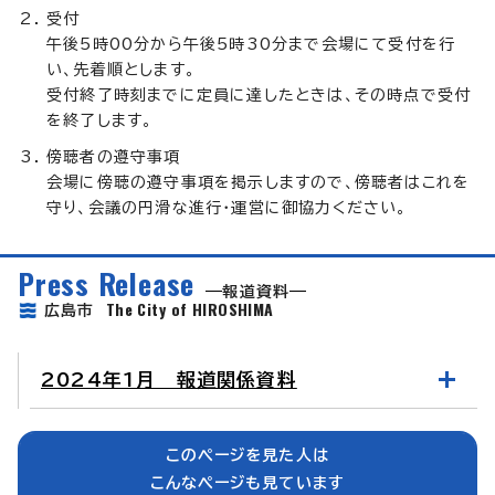
受付
午後5時00分から午後5時30分まで会場にて受付を行
い、先着順とします。
受付終了時刻までに定員に達したときは、その時点で受付
を終了します。
傍聴者の遵守事項
会場に傍聴の遵守事項を掲示しますので、傍聴者はこれを
守り、会議の円滑な進行・運営に御協力ください。
Press Release
報道資料
The City of HIROSHIMA
広島市
2024年1月 報道関係資料
このページを見た人は
こんなページも見ています