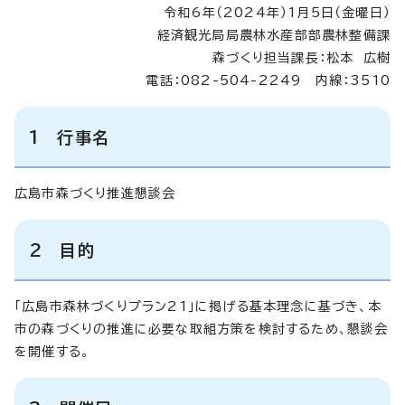
令和6年（2024年）1月5日（金曜日）
経済観光局局農林水産部部農林整備課
森づくり担当課長：松本 広樹
電話：082-504-2249 内線：3510
1 行事名
広島市森づくり推進懇談会
2 目的
「広島市森林づくりプラン21」に掲げる基本理念に基づき、本
市の森づくりの推進に必要な取組方策を検討するため、懇談会
を開催する。