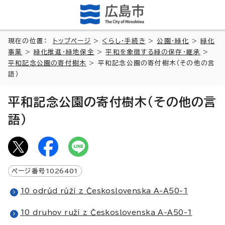
現在の位置：
トップページ
>
くらし・手続き
>
公園・緑化
>
緑化
事業
>
緑化推進・緑地保全
>
平和を象徴する緑の保存・継承
>
平和記念公園の寄付樹木
> 平和記念公園の寄付樹木（その他の言
語）
平和記念公園の寄付樹木（その他の言
語）
ページ番号
1026401
10 odrůd růží z Československa A-A50-1
10 druhov ruží z Československa A-A50-1