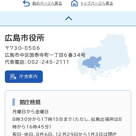
前のページへ戻る
トップページへ戻る
広島市役所
〒730-8586
広島市中区国泰寺町一丁目6番34号
代表電話：082-245-2111
庁舎案内
開庁時間
月曜日から金曜日
8時30分から17時15分まで（ただし、似島出張所は8
時から16時45分）
祝日・休日、8月6日、12月29日から1月3日は閉庁