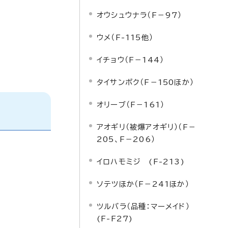
オウシュウナラ（F－97）
ウメ（F-115他）
イチョウ（F－144）
タイサンボク（F－150ほか）
オリーブ（F－161）
アオギリ（被爆アオギリ）（F－
205、F－206）
イロハモミジ (F-213)
ソテツほか（F－241ほか）
ツルバラ（品種：マーメイド）
(F-F27)