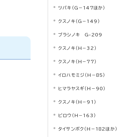
ツバキ（G－147ほか）
クスノキ（G－149）
ブラシノキ G-209
クスノキ（H－32）
クスノキ（H－77）
イロハモミジ（H－85）
ヒマラヤスギ（H－90）
クスノキ（H－91）
ビロウ（H－163）
タイサンボク（H－182ほか）