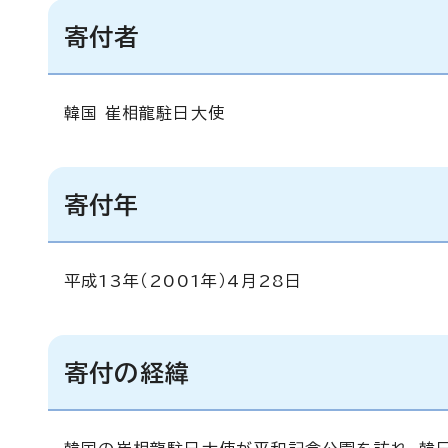
寄付者
韓国 崔相龍駐日大使
寄付年
平成13年（2001年）4月28日
寄付の経緯