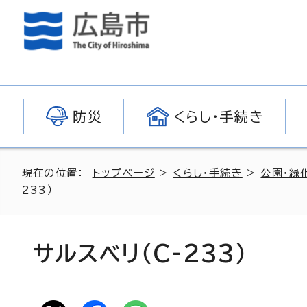
防災
くらし・手続き
現在の位置：
トップページ
>
くらし・手続き
>
公園・緑
233）
サルスベリ（C-233）