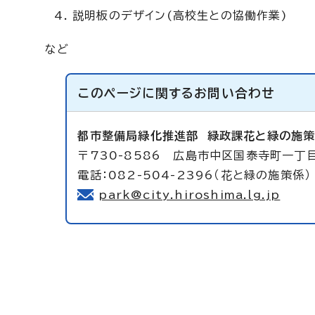
説明板のデザイン(高校生との協働作業)
など
このページに関する
お問い合わせ
都市整備局緑化推進部
緑政課花と緑の施
〒730-8586 広島市中区国泰寺町一丁
電話：082-504-2396（花と緑の施策係）
park@city.hiroshima.lg.jp