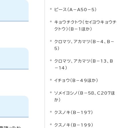
ピース（A－A50－5）
キョウチクトウ（セイヨウキョウチ
クトウ）（B－1ほか）
クロマツ、アカマツ（B－4、B－
5）
クロマツ、アカマツ（B－13、B
－14）
イチョウ（B－49ほか）
ソメイヨシノ（B－58、C207ほ
か）
クスノキ（B－197）
クスノキ（B－199）