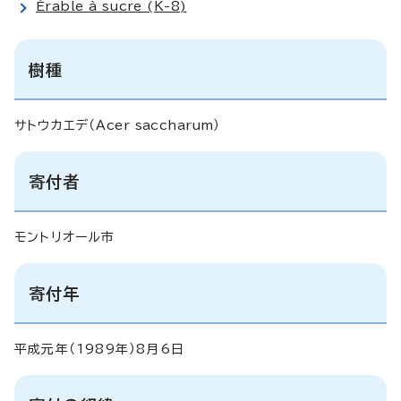
Érable à sucre (K-8)
樹種
サトウカエデ（
Acer saccharum
）
寄付者
モントリオール市
寄付年
平成元年（1989年）8月6日