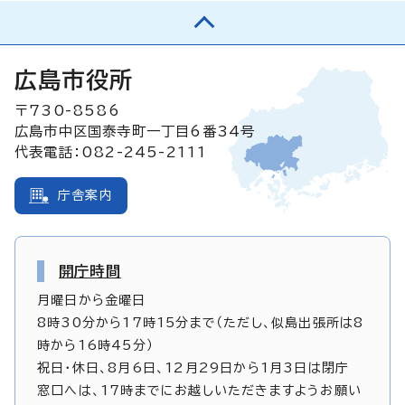
広島市役所
〒730-8586
広島市中区国泰寺町一丁目6番34号
代表電話：082-245-2111
庁舎案内
開庁時間
月曜日から金曜日
8時30分から17時15分まで（ただし、似島出張所は8
時から16時45分）
祝日・休日、8月6日、12月29日から1月3日は閉庁
窓口へは、17時までにお越しいただきますようお願い