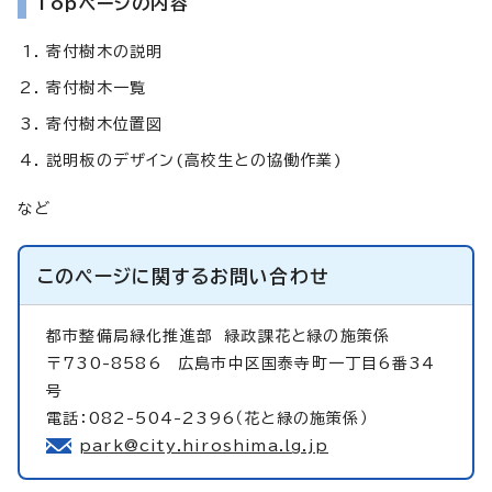
Topページの内容
寄付樹木の説明
寄付樹木一覧
寄付樹木位置図
説明板のデザイン(高校生との協働作業)
など
このページに関する
お問い合わせ
都市整備局緑化推進部
緑政課花と緑の施策係
〒730-8586 広島市中区国泰寺町一丁目6番34
号
電話：082-504-2396（花と緑の施策係）
park@city.hiroshima.lg.jp