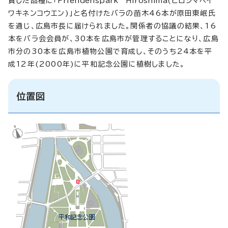
賞した品種に「
Friendenspark Hiroshima
(ヒロシマヘイ
ワキネンコウエン)」と名付けたバラの苗木46本が原田東岷氏
を通じ、広島市長に届けられました。関係者の協議の結果、16
本をバラ会会員が、30本を広島市が管理することになり、広島
市分の30本を広島市植物公園で育成し、そのうち24本を平
成12年(2000年)に平和記念公園に植樹しました。
位置図