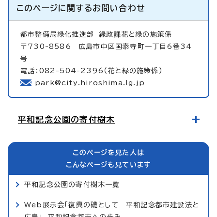
このページに関する
お問い合わせ
都市整備局緑化推進部
緑政課花と緑の施策係
〒730-8586 広島市中区国泰寺町一丁目6番34
号
電話：082-504-2396（花と緑の施策係）
park@city.hiroshima.lg.jp
平和記念公園の寄付樹木
このページを見た人は
こんなページも見ています
平和記念公園の寄付樹木一覧
Web展示会「復興の礎として 平和記念都市建設法と
広島」 平和記念都市への歩み