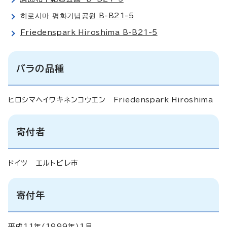
히로시마 평화기념공원 B-B21-5
Friedenspark Hiroshima B-B21-5
バラの品種
ヒロシマヘイワキネンコウエン
Friedenspark Hiroshima
寄付者
ドイツ エルトビレ市
寄付年
平成11年(1999年)1月