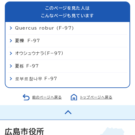
このページを見た人は
こんなページも見ています
Quercus robur (F-97)
夏櫟 F-97
オウシュウナラ（F−97）
夏栎 F-97
로부르참나무 F-97
前のページへ戻る
トップページへ戻る
広島市役所