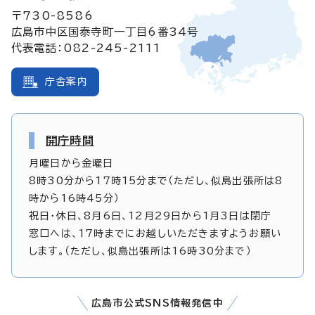
〒730-8586
広島市中区国泰寺町一丁目6番34号
代表電話：082-245-2111
庁舎案内
開庁時間
月曜日から金曜日
8時30分から17時15分まで（ただし、似島出張所は8
時から16時45分）
祝日・休日、8月6日、12月29日から1月3日は閉庁
窓口へは、17時までにお越しいただきますようお願い
します。（ただし、似島出張所は16時30分まで）
広島市公式SNS情報発信中