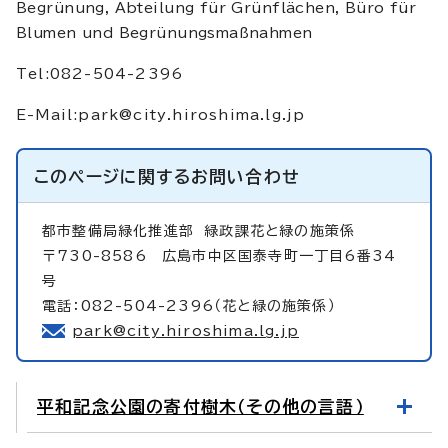
Begrünung, Abteilung für Grünflächen, Büro für
Blumen und Begrünungsmaßnahmen
Tel:082-504-2396
E-Mail:
park@city.hiroshima.lg.jp
このページに関する
お問い合わせ
都市整備局緑化推進部
緑政課花と緑の施策係
〒730-8586 広島市中区国泰寺町一丁目6番34
号
電話：082-504-2396（花と緑の施策係）
park@city.hiroshima.lg.jp
平和記念公園の寄付樹木（その他の言語）