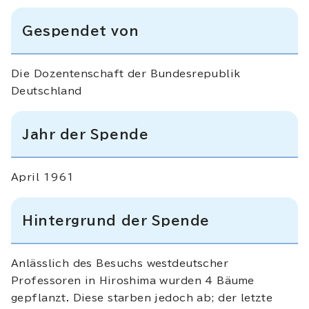
Gespendet von
Die Dozentenschaft der Bundesrepublik
Deutschland
Jahr der Spende
April
1961
Hintergrund der Spende
Anlässlich des Besuchs westdeutscher
Professoren in Hiroshima wurden 4 Bäume
gepflanzt. Diese starben jedoch ab; der letzte