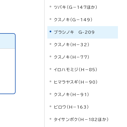
ツバキ（G－147ほか）
クスノキ（G－149）
ブラシノキ G-209
クスノキ（H－32）
クスノキ（H－77）
イロハモミジ（H－85）
ヒマラヤスギ（H－90）
クスノキ（H－91）
ビロウ（H－163）
タイサンボク（H－182ほか）