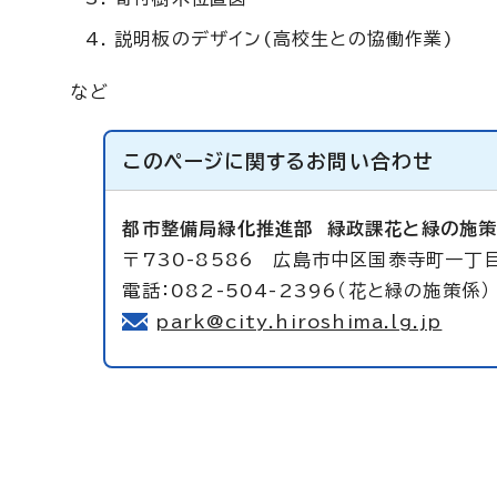
説明板のデザイン(高校生との協働作業)
など
このページに関する
お問い合わせ
都市整備局緑化推進部
緑政課花と緑の施
〒730-8586 広島市中区国泰寺町一丁
電話：082-504-2396（花と緑の施策係）
park@city.hiroshima.lg.jp