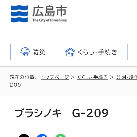
防災
くらし・手続き
現在の位置：
トップページ
>
くらし・手続き
>
公園・緑
209
ブラシノキ G-209