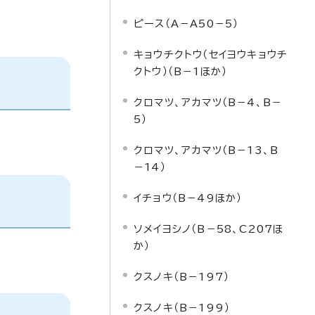
ピース（A－A50－5）
キョウチクトウ（セイヨウキョウチ
クトウ）（B－1ほか）
クロマツ、アカマツ（B－4、B－
5）
クロマツ、アカマツ（B－13、B
－14）
イチョウ（B－49ほか）
ソメイヨシノ（B－58、C207ほ
か）
クスノキ（B－197）
クスノキ（B－199）