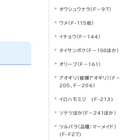
オウシュウナラ（F－97）
ウメ（F-115他）
イチョウ（F－144）
タイサンボク（F－150ほか）
オリーブ（F－161）
アオギリ（被爆アオギリ）（F－
205、F－206）
イロハモミジ (F-213)
ソテツほか（F－241ほか）
ツルバラ（品種：マーメイド）
(F-F27)