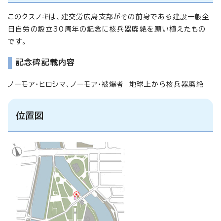
このクスノキは、建交労広島支部がその前身である建設一般全
日自労の設立30周年の記念に核兵器廃絶を願い植えたもの
です。
記念碑記載内容
ノーモア・ヒロシマ、ノーモア・被爆者 地球上から核兵器廃絶
位置図