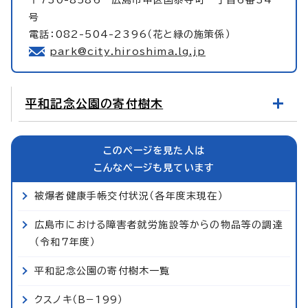
号
電話：082-504-2396（花と緑の施策係）
park@city.hiroshima.lg.jp
平和記念公園の寄付樹木
このページを見た人は
こんなページも見ています
被爆者健康手帳交付状況（各年度末現在）
広島市における障害者就労施設等からの物品等の調達
（令和7年度）
平和記念公園の寄付樹木一覧
クスノキ（B−199）