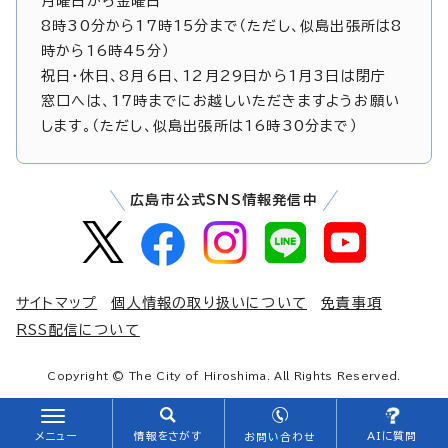
月曜日から金曜日
8時30分から17時15分まで（ただし、似島出張所は8
時から16時45分）
祝日・休日、8月6日、12月29日から1月3日は閉庁
窓口へは、17時までにお越しいただきますようお願い
します。（ただし、似島出張所は16時30分まで）
広島市公式SNS情報発信中
サイトマップ
個人情報の取り扱いについて
免責事項
RSS配信について
Copyright © The City of Hiroshima. All Rights Reserved.
メニュー
情報をさがす
AIに質問
お問い合わせ