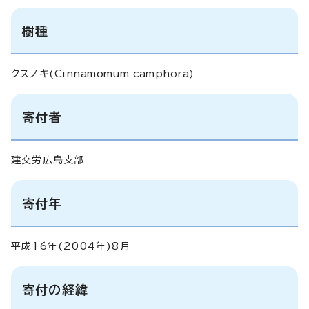
樹種
クスノキ(
Cinnamomum camphora
)
寄付者
建交労広島支部
寄付年
平成16年(2004年)8月
寄付の経緯