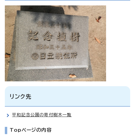
リンク先
平和記念公園の寄付樹木一覧
Topページの内容