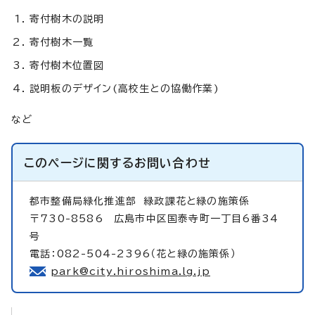
寄付樹木の説明
寄付樹木一覧
寄付樹木位置図
説明板のデザイン(高校生との協働作業)
など
このページに関する
お問い合わせ
都市整備局緑化推進部
緑政課花と緑の施策係
〒730-8586 広島市中区国泰寺町一丁目6番34
号
電話：082-504-2396（花と緑の施策係）
park@city.hiroshima.lg.jp