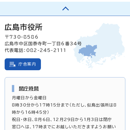
広島市役所
〒730-8586
広島市中区国泰寺町一丁目6番34号
代表電話：082-245-2111
庁舎案内
開庁時間
月曜日から金曜日
8時30分から17時15分まで（ただし、似島出張所は8
時から16時45分）
祝日・休日、8月6日、12月29日から1月3日は閉庁
窓口へは、17時までにお越しいただきますようお願い